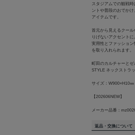
スタジアムでの観戦時
ントや普段のおでかけ
アイテムです。
首元から見えるクール
りげないアクセントに
実用性とファッション
を取り入れられます。
町田のカルチャーとゼ
STYLE ネックストラ
サイズ：W900×H10㎜
【202606NEW】
メーカー品番：mz0020
返品・交換について