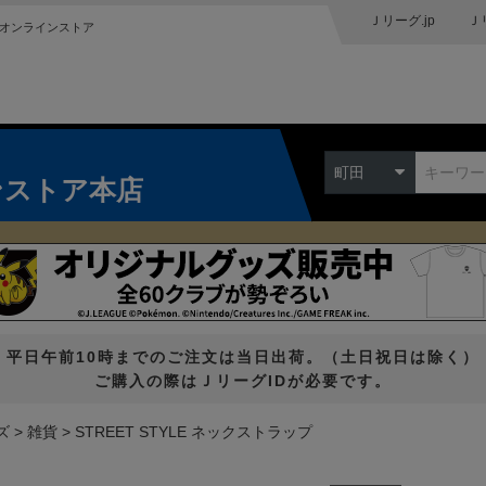
Ｊリーグ.jp
Ｊ
オンラインストア
町田
ンストア本店
平日午前10時までのご注文は当日出荷。（土日祝日は除く）
ご購入の際はＪリーグIDが必要です。
ズ
雑貨
STREET STYLE ネックストラップ