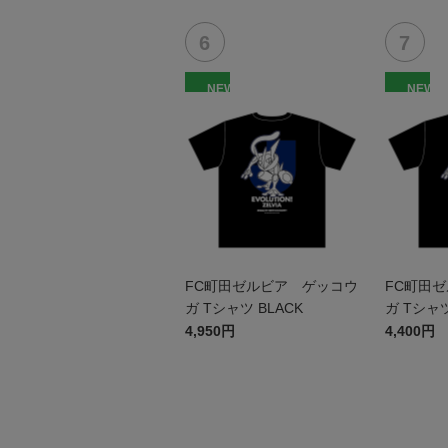
NEW
NEW
FC町田ゼルビア ゲッコウ
FC町田
ガ Tシャツ BLACK
ガ Tシャツ
4,950円
4,400円