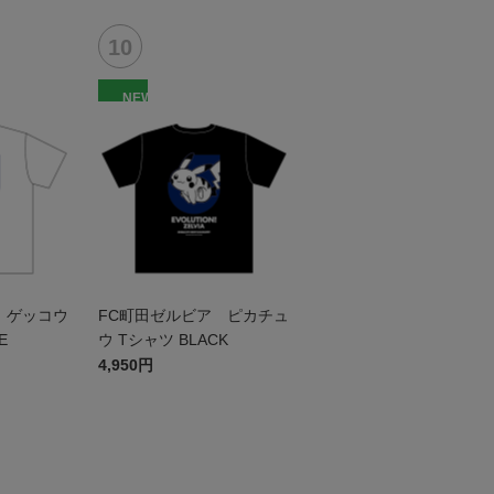
NEW
 ゲッコウ
FC町田ゼルビア ピカチュ
E
ウ Tシャツ BLACK
4,950円