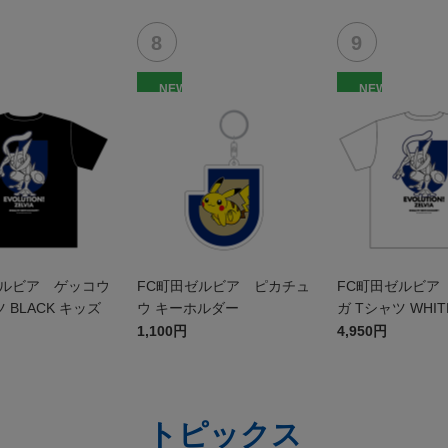
NEW
NEW
ゼルビア ゲッコウ
FC町田ゼルビア ピカチュ
FC町田ゼルビア
 BLACK キッズ
ウ キーホルダー
ガ Tシャツ WHIT
1,100円
4,950円
トピックス