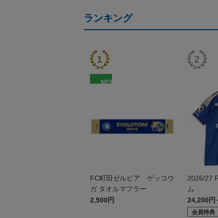
ランキング
NEW
FC町田ゼルビア ゲッコウ
2026/27
ガ タオルマフラー
ム
2,500円
24,200円
会員特典