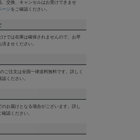
品、交換、キャンセルはお受けできませ
ページ
をご確認ください。
て
だけでは在庫は確保されませんので、お早
お済ませください。
以上のご注文は全国一律送料無料です。詳しく
確認ください。
でのお届けとなる場合がございます。詳し
ご確認ください。