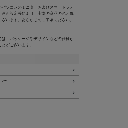
のパソコンのモニターおよびスマートフォ
・画面設定等により、実際の商品の色と異
ございます。あらかじめご了承ください。
ては、パッケージやデザインなどの仕様が
ことがございます。
いて