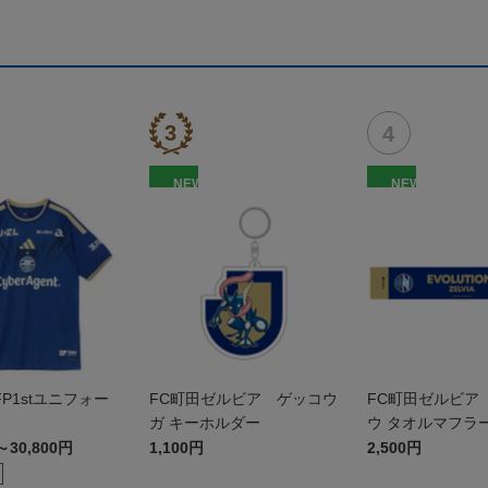
NEW
NEW
 FP1stユニフォー
FC町田ゼルビア ゲッコウ
FC町田ゼルビア
ガ キーホルダー
ウ タオルマフラ
～30,800円
1,100円
2,500円