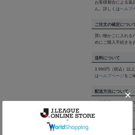
お客様都合による返
ん。詳しくは
ヘルプ
ご注文の確定につい
買い物かごに入れる
めにご購入手続きを
送料について
3,980円（税込）
は
ヘルプページ
をご
配送方法について
一部商品はメール便
くは
ヘルプページ
を
商品について