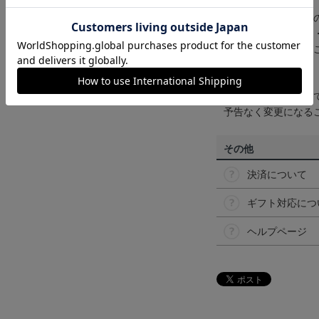
【カラーについて】
商品画像は、お使い
ンのメーカー・機種
なって見える場合が
【仕様について】
取り扱い商品によっ
予告なく変更になる
その他
決済について
ギフト対応につ
ヘルプページ