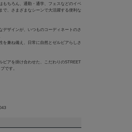
はもちろん、通勤・通学、フェスなどのイベ
まで、さまざまなシーンで大活躍する便利な
なデザインが、いつものコーディネートのさ
。
性を兼ね備え、日常に自然とゼルビアらしさ
ルビアを掛け合わせた、こだわりのSTREET
ップです。
43