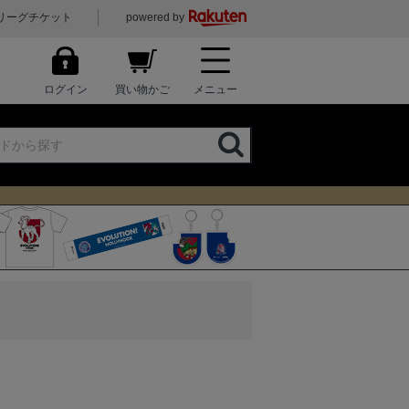
リーグチケット
powered by
ログイン
買い物かご
メニュー