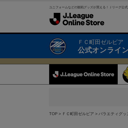
ユニフォームなどの観戦グッズが買える！Ｊリーグ公式
ＦＣ町田ゼルビア
公式オンライ
TOP
ＦＣ町田ゼルビア
バラエティグッ