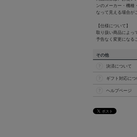
ンのメーカー・機種
なって見える場合が
【仕様について】
取り扱い商品によっ
予告なく変更になる
その他
決済について
ギフト対応につ
ヘルプページ