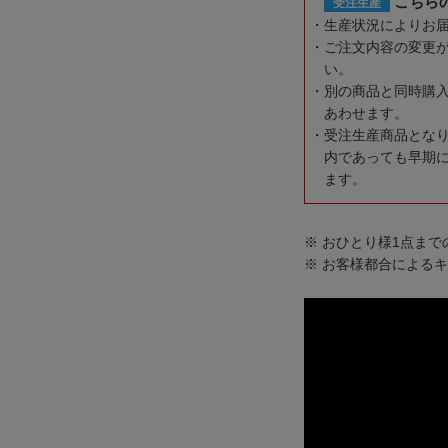
こちら
受注生産
生産状況によりお
ご注文内容の変更
い。
別の商品と同時購
あわせます。
受注生産商品とな
内であっても早期
ます。
※ おひとり様1点ま
※ お客様都合による