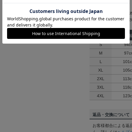
【 adidas 2026/27 
メーカー品番：mz0020
サイズ
胸
S
94c
M
97c
L
101
XL
105
2XL
113
3XL
118
4XL
123
返品・交換について
お客様都合による返