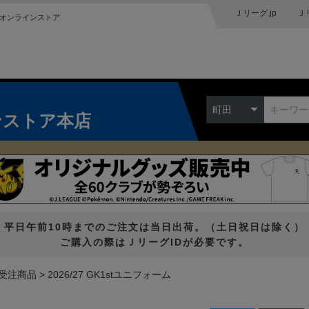
Ｊリーグ.jp
Ｊ
オンラインストア
町田
ンストア本店
平日午前10時までのご注文は当日出荷。（土日祝日は除く）
ご購入の際はＪリーグIDが必要です。
受注商品
2026/27 GK1stユニフォーム