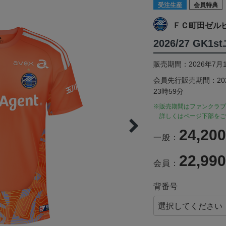
受注生産
会員特典
ＦＣ町田ゼル
2026/27 GK
販売期間：2026年7月1
会員先行販売期間：2026
23時59分
※販売期間はファンクラブ
詳しくはページ下部をご
24,20
一般：
22,99
会員：
背番号