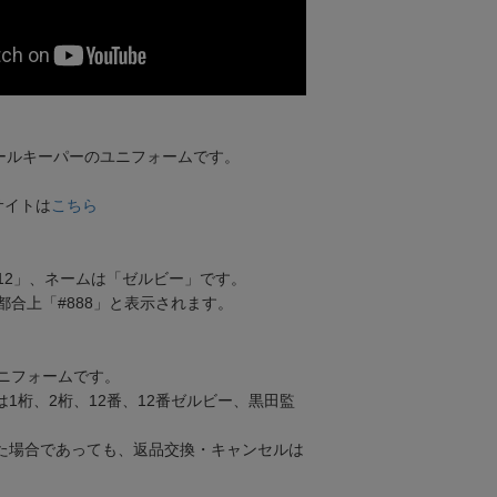
のゴールキーパーのユニフォームです。
サイトは
こちら
12」、ネームは「ゼルビー」です。
都合上「#888」と表示されます。
。
ニフォームです。
1桁、2桁、12番、12番ゼルビー、黒田監
た場合であっても、返品交換・キャンセルは