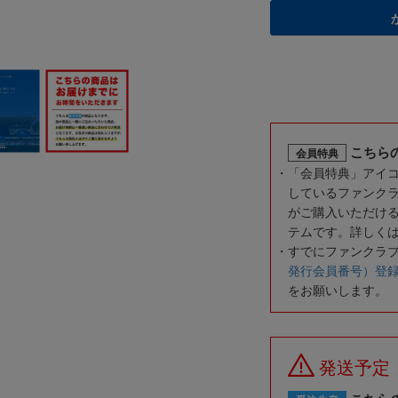
こちら
会員特典
「会員特典」アイ
しているファンク
がご購入いただけ
テムです。詳しく
すでにファンクラ
発行会員番号）登
をお願いします。
発送予定