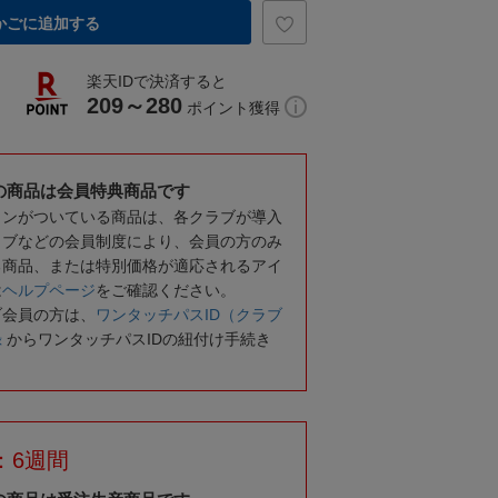
かごに追加する
楽天IDで決済すると
209～280
ポイント獲得
の商品は会員特典商品です
コンがついている商品は、各クラブが導入
ラブなどの会員制度により、会員の方のみ
る商品、または特別価格が適応されるアイ
は
ヘルプページ
をご確認ください。
ブ会員の方は、
ワンタッチパスID（クラブ
録
からワンタッチパスIDの紐付け手続き
：6週間