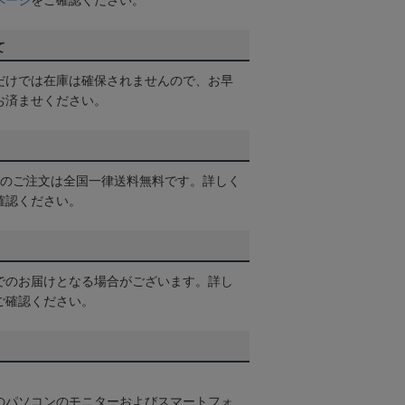
ページ
をご確認ください。
て
だけでは在庫は確保されませんので、お早
お済ませください。
以上のご注文は全国一律送料無料です。詳しく
確認ください。
でのお届けとなる場合がございます。詳し
ご確認ください。
のパソコンのモニターおよびスマートフォ