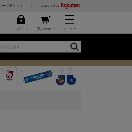
リーグチケット
powered by
ログイン
買い物かご
メニュー