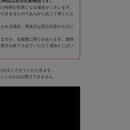
の商品は受注生産商品です。
届け時期が変更になる場合がございます。
ができませんのであらかじめご了承くださ
入される場合、発送日は受注生産のものに
りますが、生産数に限りがあります。期間
に受付を終了させていただく場合がござい
での注文とさせていただきます。
キャンセルはお受けできません。