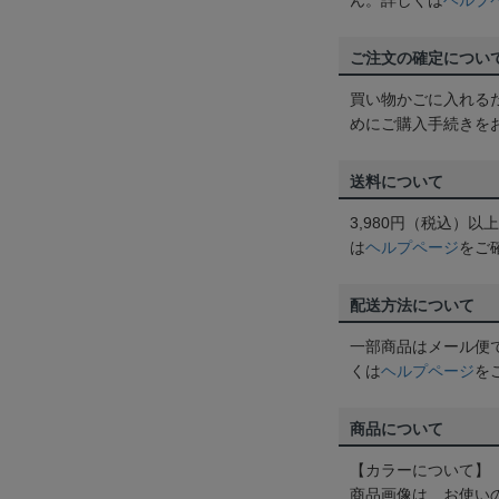
ん。詳しくは
ヘルプ
ご注文の確定につい
買い物かごに入れる
めにご購入手続きを
送料について
3,980円（税込）
は
ヘルプページ
をご
配送方法について
一部商品はメール便
くは
ヘルプページ
を
商品について
【カラーについて】
商品画像は、お使い