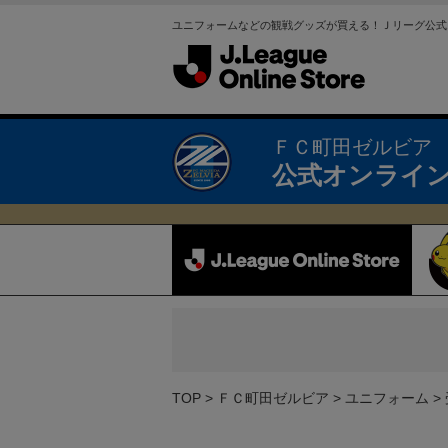
ユニフォームなどの観戦グッズが買える！Ｊリーグ公式
ＦＣ町田ゼルビア
公式オンライ
TOP
ＦＣ町田ゼルビア
ユニフォーム