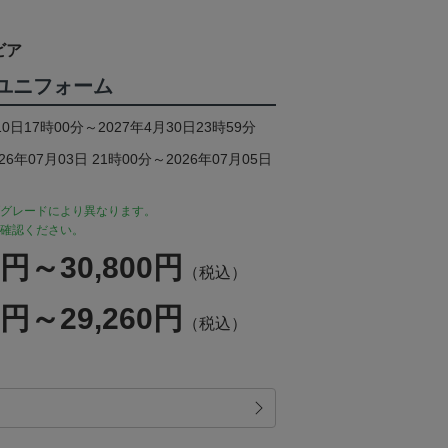
ビア
1stユニフォーム
0日17時00分～2027年4月30日23時59分
年07月03日 21時00分～2026年07月05日
グレードにより異なります。
確認ください。
0円～30,800円
（税込）
0円～29,260円
（税込）