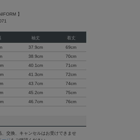
UNIFORM 】
71
幅
袖丈
着丈
m
37.9cm
69cm
m
38.9cm
70cm
cm
40.1cm
71cm
cm
41.3cm
72cm
cm
43.7cm
74cm
cm
45.2cm
75cm
cm
46.7cm
76cm
品、交換、キャンセルはお受けできませ