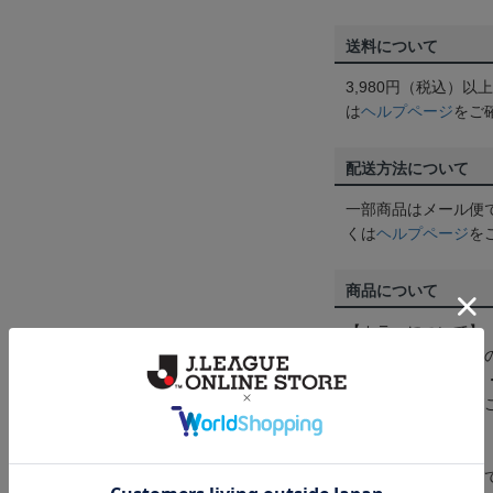
送料について
3,980円（税込）
は
ヘルプページ
をご
配送方法について
一部商品はメール便
くは
ヘルプページ
を
商品について
【カラーについて】
商品画像は、お使い
ンのメーカー・機種
なって見える場合が
【仕様について】
取り扱い商品によっ