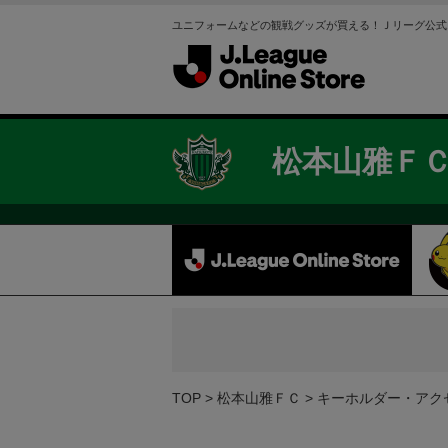
ユニフォームなどの観戦グッズが買える！Ｊリーグ公式
松本山雅Ｆ
TOP
松本山雅ＦＣ
キーホルダー・アク