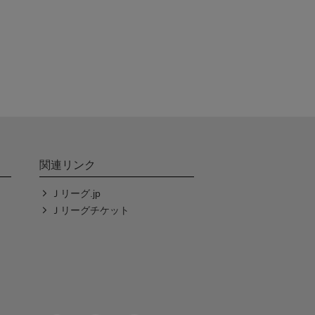
関連リンク
Ｊリーグ.jp
Ｊリーグチケット