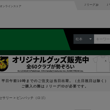
Ｊリーグ.jp
Ｊ
オンラインストア
Ｃ
松本
平日午前10時までのご注文は当日出荷。（土日祝日は除く）
ご購入の際はＪリーグIDが必要です。
セサリー
ピンバッチ（ロゴ）