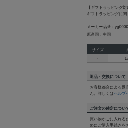
【ギフトラッピング対
ギフトラッピングに関
メーカー品番：yg0000
原産国：中国
サイズ
-
1
返品・交換について
お客様都合による返
ん。詳しくは
ヘルプ
ご注文の確定につい
買い物かごに入れる
めにご購入手続きを