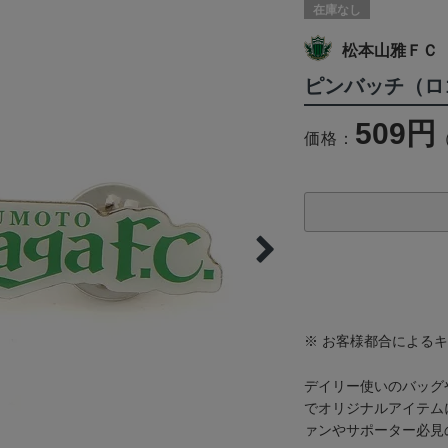
在庫なし
松本山雅ＦＣ
ピンバッチ（ロ
509円
価格：
※ お客様都合による
デイリー使いのバッグ
でオリジナルアイテム
ァンやサポーター必見