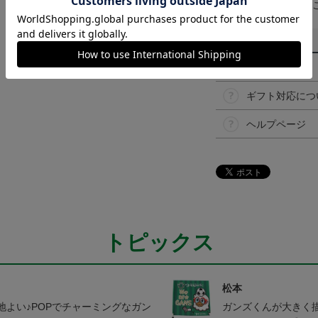
予告なく変更になる
その他
決済について
ギフト対応につ
ヘルプページ
トピックス
松本
よい♪POPでチャーミングなガン
ガンズくんが大きく