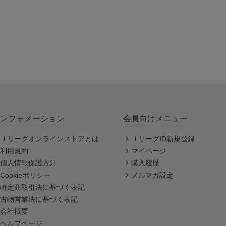
ンフォメーション
会員向けメニュー
Ｊリーグオンラインストアとは
ＪリーグID新規登録
利用規約
マイページ
個人情報保護方針
購入履歴
Cookieポリシー
メルマガ設定
特定商取引法に基づく表記
古物営業法に基づく表記
会社概要
ヘルプページ