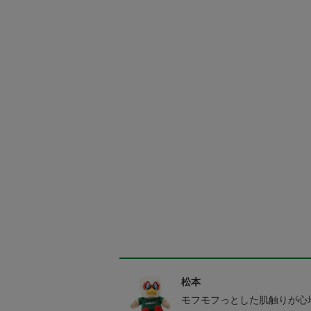
松本
モフモフっとした肌触りが心地