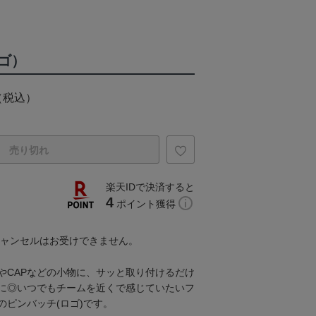
ゴ）
（税込）
売り切れ
楽天IDで決済すると
4
ポイント獲得
キャンセルはお受けできません。
やCAPなどの小物に、サッと取り付けるだけ
に◎いつでもチームを近くで感じていたいフ
のピンバッチ(ロゴ)です。