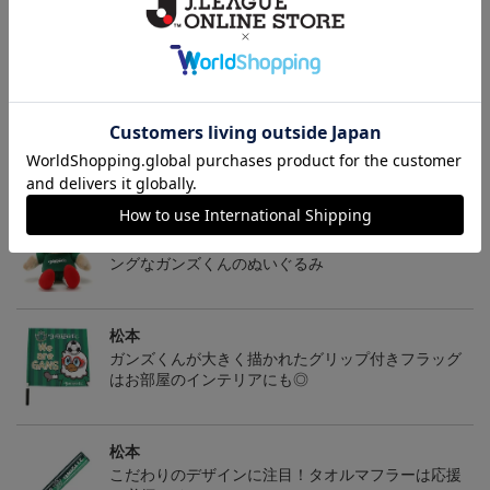
ギフト対応について
ヘルプページ
トピックス
松本
モフモフっとした肌触りが心地よい♪POPでチャーミ
ングなガンズくんのぬいぐるみ
松本
ガンズくんが大きく描かれたグリップ付きフラッグ
はお部屋のインテリアにも◎
松本
こだわりのデザインに注目！タオルマフラーは応援