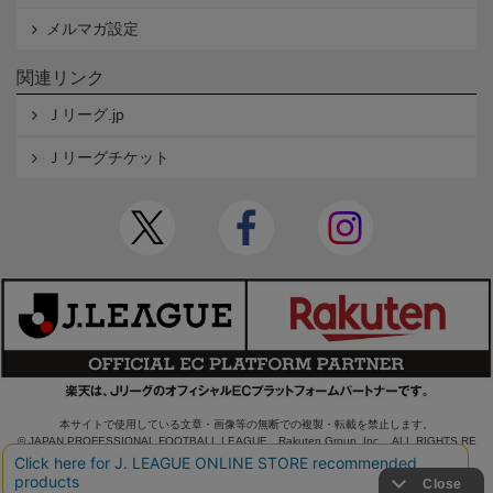
メルマガ設定
関連リンク
Ｊリーグ.jp
Ｊリーグチケット
本サイトで使用している文章・画像等の無断での複製・転載を禁止します。
© JAPAN PROFESSIONAL FOOTBALL LEAGUE Rakuten Group, Inc. ALL RIGHTS RE
SERVED.
powered by