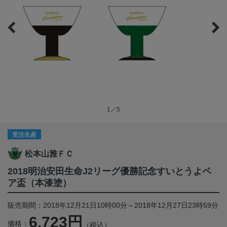
1／5
受注生産
松本山雅ＦＣ
2018明治安田生命J2リーグ優勝記念すいとうよペ
ア盃（本漆塗）
販売期間：2018年12月21日10時00分～2018年12月27日23時59分
6,723円
価格：
（税込）