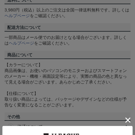
送料について
3,980円（税込）以上のご注文は全国一律送料無料です。詳しくは
ヘルプページ
をご確認ください。
配送方法について
一部商品はメール便でのお届けとなる場合がございます。詳しく
は
ヘルプページ
をご確認ください。
商品について
【カラーについて】
商品画像は、お使いのパソコンのモニターおよびスマートフォン
のメーカー・機種・画面設定等により、実際の商品の色と異なっ
て見える場合がございます。あらかじめご了承ください。
【仕様について】
取り扱い商品によっては、パッケージやデザインなどの仕様が予
告なく変更になることがございます。
その他
決済について