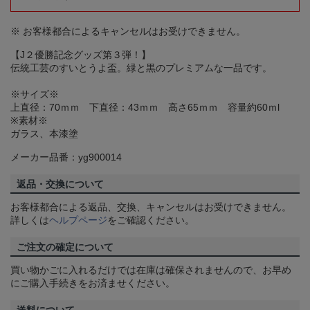
※ お客様都合によるキャンセルはお受けできません。
【J２優勝記念グッズ第３弾！】
伝統工芸のすいとうよ盃。緑と黒のプレミアムな一品です。
※サイズ※
上直径：70ｍｍ 下直径：43ｍｍ 高さ65ｍｍ 容量約60ｍl
※素材※
ガラス、本漆塗
メーカー品番：yg900014
返品・交換について
お客様都合による返品、交換、キャンセルはお受けできません。
詳しくは
ヘルプページ
をご確認ください。
ご注文の確定について
買い物かごに入れるだけでは在庫は確保されませんので、お早め
にご購入手続きをお済ませください。