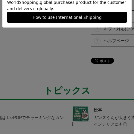
その他
決済について
ギフト対応につ
ヘルプページ
トピックス
松本
よい♪POPでチャーミングなガン
ガンズくんが大きく
インテリアにも◎