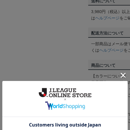
送料について
3,980円（税込）
は
ヘルプページ
をご
配送方法について
一部商品はメール便
くは
ヘルプページ
を
商品について
【カラーについて】
商品画像は、お使い
ンのメーカー・機種
なって見える場合が
【仕様について】
取り扱い商品によっ
予告なく変更になる