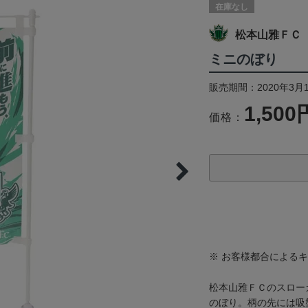
在庫なし
松本山雅ＦＣ
ミニのぼり
販売期間：2020年3月
1,500
価格：
※ お客様都合による
松本山雅ＦＣのスロー
のぼり。柄の先には吸