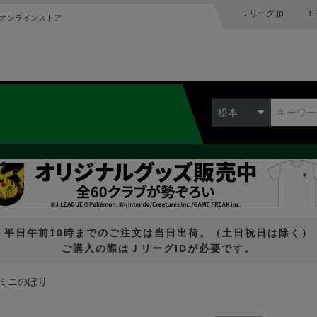
Ｊリーグ.jp
Ｊ
オンラインストア
Ｃ
松本
平日午前10時までのご注文は当日出荷。（土日祝日は除く）
ご購入の際はＪリーグIDが必要です。
ミニのぼり