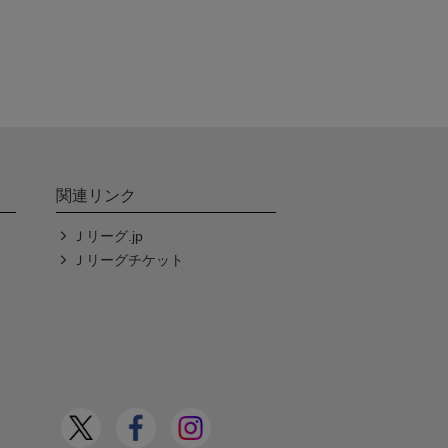
関連リンク
Ｊリーグ.jp
Ｊリーグチケット