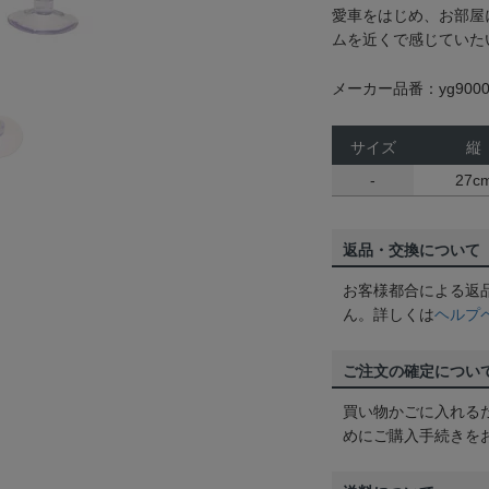
愛車をはじめ、お部屋
ムを近くで感じていた
メーカー品番：yg9000
サイズ
縦
-
27c
返品・交換について
お客様都合による返
ん。詳しくは
ヘルプ
ご注文の確定につい
買い物かごに入れる
めにご購入手続きを