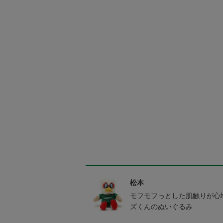
松本
モフモフっとした肌触りが心地
ズくんのぬいぐるみ