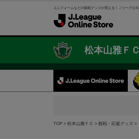
ユニフォームなどの観戦グッズが買える！Ｊリーグ公式
松本山雅Ｆ
TOP
松本山雅ＦＣ
観戦・応援グッズ