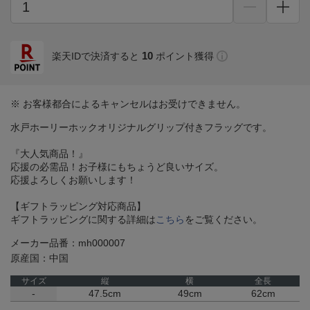
10
楽天IDで決済すると
ポイント獲得
※ お客様都合によるキャンセルはお受けできません。
水戸ホーリーホックオリジナルグリップ付きフラッグです。
『大人気商品！』
応援の必需品！お子様にもちょうど良いサイズ。
応援よろしくお願いします！
【ギフトラッピング対応商品】
ギフトラッピングに関する詳細は
こちら
をご覧ください。
メーカー品番：mh000007
原産国：中国
サイズ
縦
横
全長
-
47.5cm
49cm
62cm