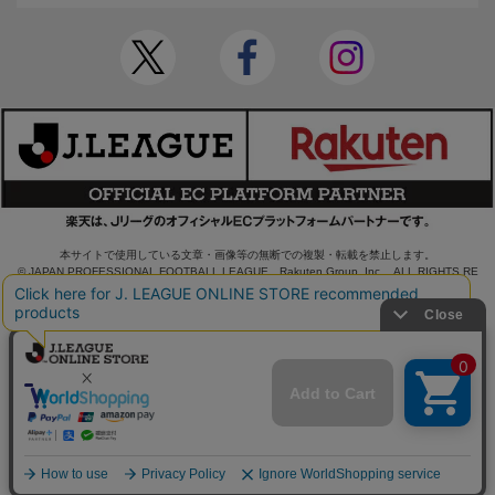
本サイトで使用している文章・画像等の無断での複製・転載を禁止します。
© JAPAN PROFESSIONAL FOOTBALL LEAGUE Rakuten Group, Inc. ALL RIGHTS RE
SERVED.
powered by