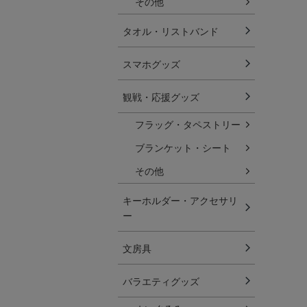
その他
タオル・リストバンド
スマホグッズ
観戦・応援グッズ
フラッグ・タペストリー
ブランケット・シート
その他
キーホルダー・アクセサリ
ー
文房具
バラエティグッズ