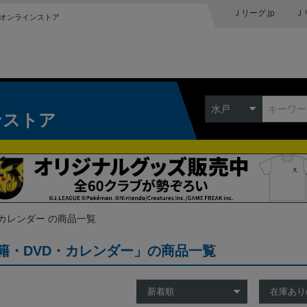
Ｊリーグ.jp
Ｊ
オンラインストア
ク
水戸
ンストア
・カレンダー の商品一覧
籍・DVD・カレンダー」の商品一覧