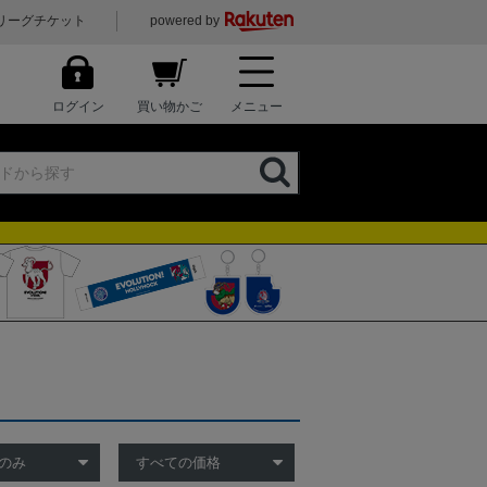
リーグチケット
powered by
ログイン
買い物かご
メニュー