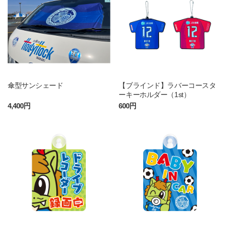
傘型サンシェード
【ブラインド】ラバーコースタ
ーキーホルダー（1st）
4,400円
600円