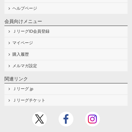
ヘルプページ
会員向けメニュー
ＪリーグID会員登録
マイページ
購入履歴
メルマガ設定
関連リンク
Ｊリーグ.jp
Ｊリーグチケット