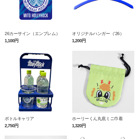
26カーサイン（エンブレム）
オリジナルハンガー（'26）
1,100円
1,200円
ボトルキャリア
ホーリーくん丸底ミニ巾着
2,750円
1,320円