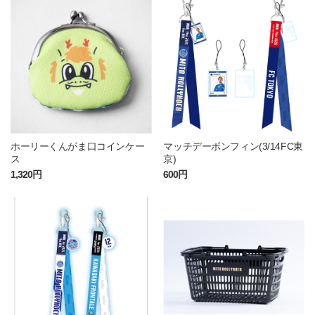
ホーリーくんがま口コインケー
マッチデーボンフィン(3/14FC東
ス
京)
1,320円
600円