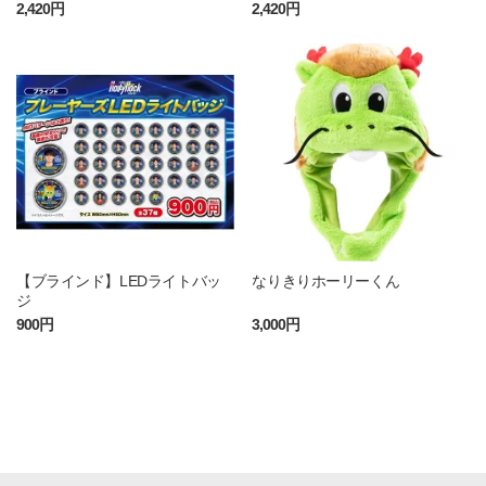
2,420円
2,420円
【ブラインド】LEDライトバッ
なりきりホーリーくん
ジ
900円
3,000円