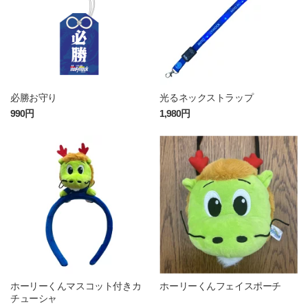
必勝お守り
光るネックストラップ
990円
1,980円
ホーリーくんマスコット付きカ
ホーリーくんフェイスポーチ
チューシャ