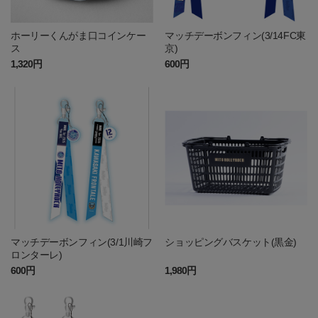
ホーリーくんがま口コインケー
マッチデーボンフィン(3/14FC東
ス
京)
1,320円
600円
マッチデーボンフィン(3/1川崎フ
ショッピングバスケット(黒金)
ロンターレ)
600円
1,980円