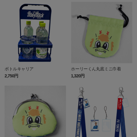
ボトルキャリア
ホーリーくん丸底ミニ巾着
2,750円
1,320円