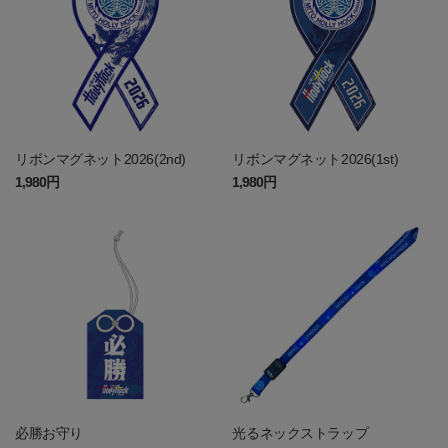
リボンマグネット2026(2nd)
リボンマグネット2026(1st)
1,980円
1,980円
必勝お守り
光るネックストラップ