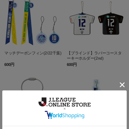
マッチデーボンフィン(2/22千葉)
【ブラインド】ラバーコースタ
ーキーホルダー(2nd)
600円
600円