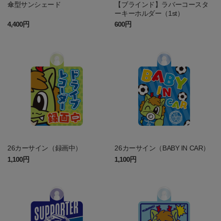
傘型サンシェード
【ブラインド】ラバーコースタ
ーキーホルダー（1st）
4,400円
600円
26カーサイン（録画中）
26カーサイン（BABY IN CAR）
1,100円
1,100円