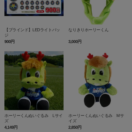
【ブラインド】LEDライトバッ
なりきりホーリーくん
ジ
900円
3,000円
ホーリーくんぬいぐるみ Lサイ
ホーリーくんぬいぐるみ Mサ
ズ
イズ
4,149円
2,850円