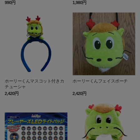
990円
1,980円
ホーリーくんマスコット付きカ
ホーリーくんフェイスポーチ
チューシャ
2,420円
2,420円