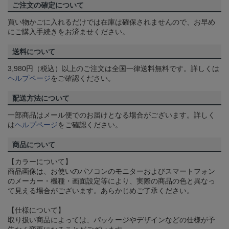
ご注文の確定について
買い物かごに入れるだけでは在庫は確保されませんので、お早め
にご購入手続きをお済ませください。
送料について
3,980円（税込）以上のご注文は全国一律送料無料です。詳しくは
ヘルプページ
をご確認ください。
配送方法について
一部商品はメール便でのお届けとなる場合がございます。詳しく
は
ヘルプページ
をご確認ください。
商品について
【カラーについて】
商品画像は、お使いのパソコンのモニターおよびスマートフォン
のメーカー・機種・画面設定等により、実際の商品の色と異なっ
て見える場合がございます。あらかじめご了承ください。
【仕様について】
取り扱い商品によっては、パッケージやデザインなどの仕様が予