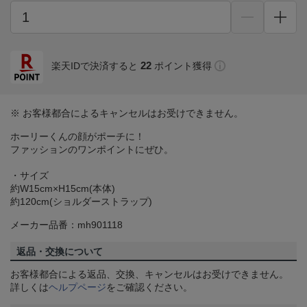
22
楽天IDで決済すると
ポイント獲得
※ お客様都合によるキャンセルはお受けできません。
ホーリーくんの顔がポーチに！
ファッションのワンポイントにぜひ。
・サイズ
約W15cm×H15cm(本体)
約120cm(ショルダーストラップ)
メーカー品番：mh901118
返品・交換について
お客様都合による返品、交換、キャンセルはお受けできません。
詳しくは
ヘルプページ
をご確認ください。