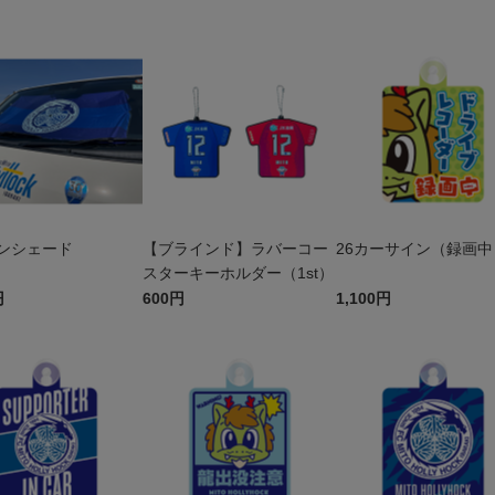
ンシェード
【ブラインド】ラバーコー
26カーサイン（録画中
スターキーホルダー（1st）
円
600円
1,100円