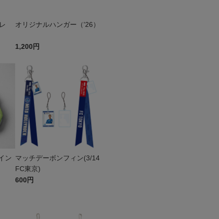
レ
オリジナルハンガー（'26）
1,200円
イン
マッチデーボンフィン(3/14
FC東京)
600円