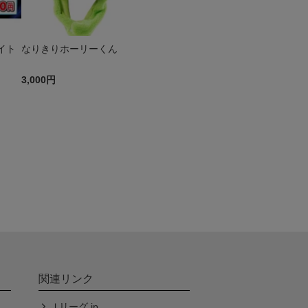
イト
なりきりホーリーくん
3,000円
関連リンク
Ｊリーグ.jp