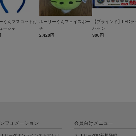
ーくんマスコット付
ホーリーくんフェイスポー
【ブラインド】LEDラ
ューシャ
チ
バッジ
円
2,420円
900円
ンフォメーション
会員向けメニュー
Ｊリーグオンラインストアとは
ＪリーグID新規登録