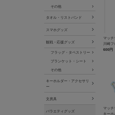
その他
タオル・リストバンド
スマホグッズ
マッチ
観戦・応援グッズ
川崎フ
600円
フラッグ・タペストリー
ブランケット・シート
その他
キーホルダー・アクセサリ
ー
文房具
マッチ
バラエティグッズ
キーホル