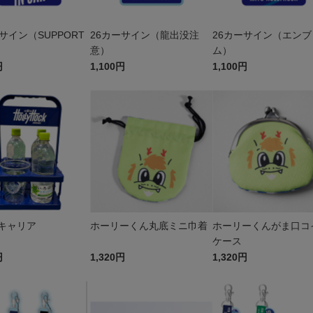
サイン（SUPPORT
26カーサイン（龍出没注
26カーサイン（エンブ
意）
ム）
円
1,100円
1,100円
キャリア
ホーリーくん丸底ミニ巾着
ホーリーくんがま口コ
ケース
円
1,320円
1,320円