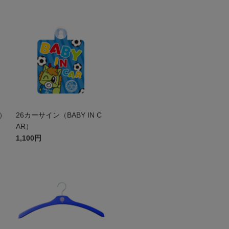
）
26カーサイン（BABY IN C
AR）
1,100円