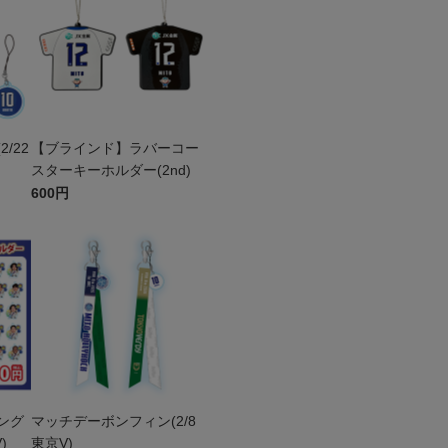
/22
【ブラインド】ラバーコー
スターキーホルダー(2nd)
600円
ング
マッチデーボンフィン(2/8
)
東京V)