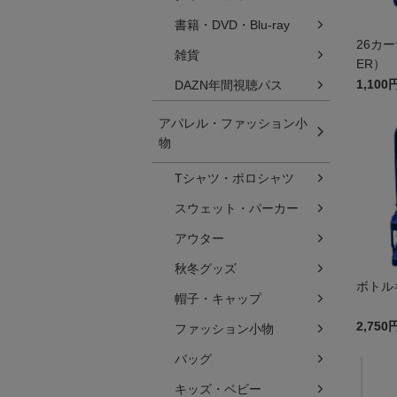
書籍・DVD・Blu-ray
26カー
雑貨
ER）
1,100
DAZN年間視聴パス
アパレル・ファッション小
物
Tシャツ・ポロシャツ
スウェット・パーカー
アウター
秋冬グッズ
ボトル
帽子・キャップ
2,750
ファッション小物
バッグ
キッズ・ベビー