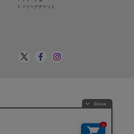
Ｊリーグチケット