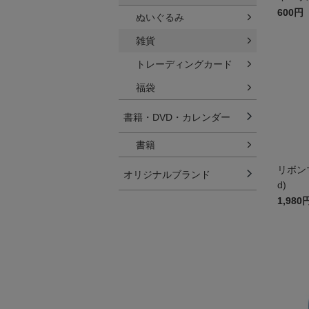
600円
ぬいぐるみ
雑貨
トレーディングカード
福袋
書籍・DVD・カレンダー
書籍
リボンマ
オリジナルブランド
d)
1,980