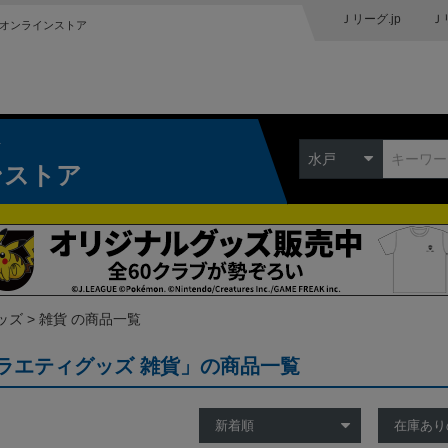
Ｊリーグ.jp
Ｊ
オンラインストア
ク
水戸
ンストア
ッズ
雑貨 の商品一覧
ラエティグッズ 雑貨」の商品一覧