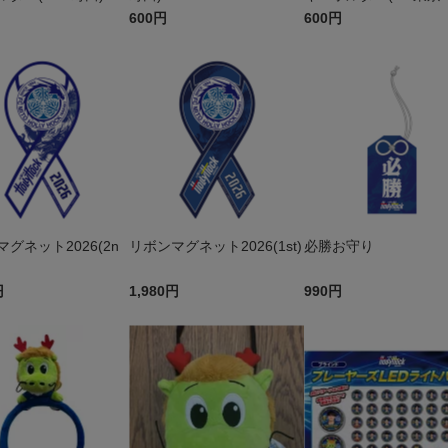
600円
600円
グネット2026(2n
リボンマグネット2026(1st)
必勝お守り
円
1,980円
990円