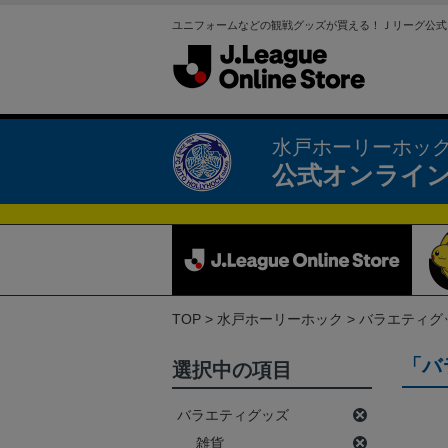
ユニフォームなどの観戦グッズが買える！Ｊリーグ公式
水戸ホーリーホッ
公式オンライ
TOP
水戸ホーリーホック
バラエティグ
「バ
選択中の項目
バラエティグッズ
雑貨