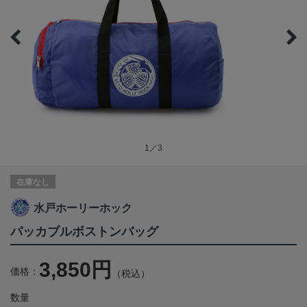
1／3
在庫なし
水戸ホーリーホック
パッカブルボストンバッグ
3,850円
価格：
（税込）
数量