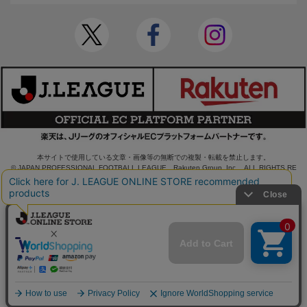
本サイトで使用している文章・画像等の無断での複製・転載を禁止します。
© JAPAN PROFESSIONAL FOOTBALL LEAGUE Rakuten Group, Inc. ALL RIGHTS RE
SERVED.
powered by