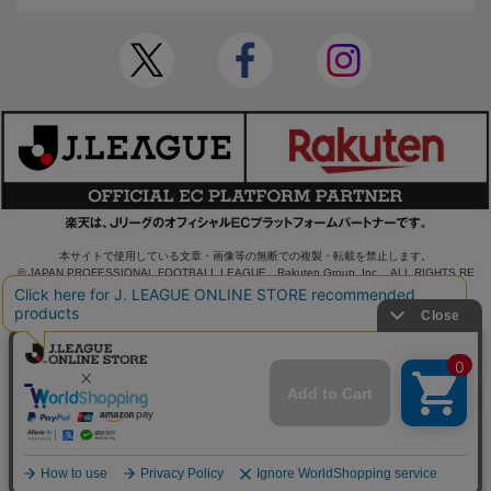
本サイトで使用している文章・画像等の無断での複製・転載を禁止します。
© JAPAN PROFESSIONAL FOOTBALL LEAGUE Rakuten Group, Inc. ALL RIGHTS RE
SERVED.
powered by