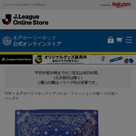
ユニフォームなどの公式グッズが買える！
powered by
水戸ホーリーホック
公式オンラインストア
平日午前10時までのご注文は当日出荷。
（土日祝日は除く）
ご購入の際はＪリーグIDが必要です。
TOP
水戸ホーリーホック
アパレル・ファッション小物
その他
バンダナ