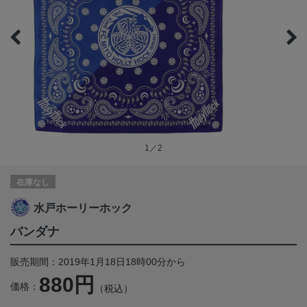
1／2
在庫なし
水戸ホーリーホック
バンダナ
販売期間：2019年1月18日18時00分から
880円
価格：
（税込）