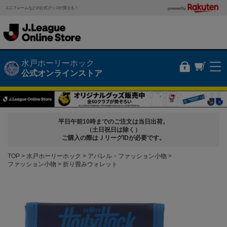
ユニフォームなどの公式グッズが買える！
powered by
水戸ホーリーホック
公式オンラインストア
平日午前10時までのご注文は当日出荷。
（土日祝日は除く）
ご購入の際はＪリーグIDが必要です。
TOP
水戸ホーリーホック
アパレル・ファッション小物
ファッション小物
折り畳みウォレット