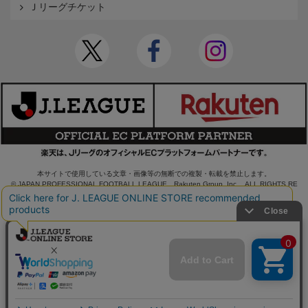
Ｊリーグチケット
本サイトで使用している文章・画像等の無断での複製・転載を禁止します。
© JAPAN PROFESSIONAL FOOTBALL LEAGUE Rakuten Group, Inc. ALL RIGHTS RE
SERVED.
powered by