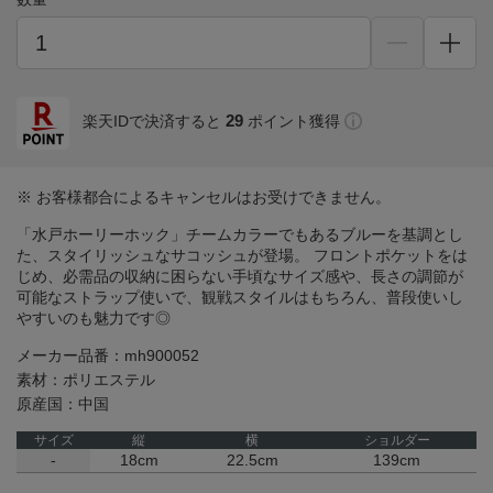
29
楽天IDで決済すると
ポイント獲得
※ お客様都合によるキャンセルはお受けできません。
「水戸ホーリーホック」チームカラーでもあるブルーを基調とし
た、スタイリッシュなサコッシュが登場。 フロントポケットをは
じめ、必需品の収納に困らない手頃なサイズ感や、長さの調節が
可能なストラップ使いで、観戦スタイルはもちろん、普段使いし
やすいのも魅力です◎
メーカー品番：mh900052
素材：ポリエステル
原産国：中国
サイズ
縦
横
ショルダー
-
18cm
22.5cm
139cm