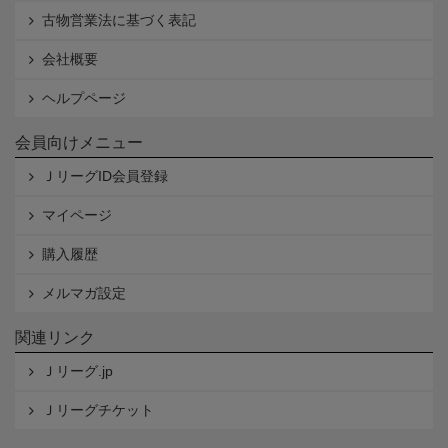
古物営業法に基づく表記
会社概要
ヘルプページ
会員向けメニュー
ＪリーグID会員登録
マイページ
購入履歴
メルマガ設定
関連リンク
Ｊリーグ.jp
Ｊリーグチケット