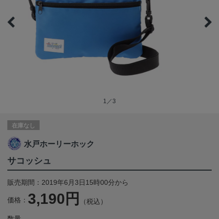
1／3
在庫なし
水戸ホーリーホック
サコッシュ
販売期間：2019年6月3日15時00分から
3,190円
価格：
（税込）
数量