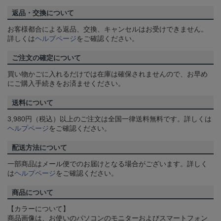
返品・交換について
お客様都合による返品、交換、キャンセルはお受けできません。
詳しくは
ヘルプページ
をご確認ください。
ご注文の確定について
買い物かごに入れるだけでは在庫は確保されませんので、お早め
にご購入手続きをお済ませください。
送料について
3,980円（税込）以上のご注文は全国一律送料無料です。詳しくは
ヘルプページ
をご確認ください。
配送方法について
一部商品はメール便でのお届けとなる場合がございます。詳しく
は
ヘルプページ
をご確認ください。
商品について
【カラーについて】
商品画像は、お使いのパソコンのモニターおよびスマートフォン