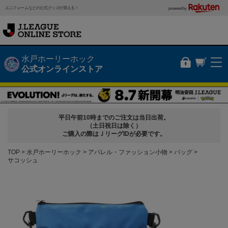
ユニフォームなどの公式グッズが買える！
powered by
水戸ホーリーホック
公式オンラインストア
平日午前10時までのご注文は当日出荷。
（土日祝日は除く）
ご購入の際はＪリーグIDが必要です。
TOP
水戸ホーリーホック
アパレル・ファッション小物
バッグ
サコッシュ