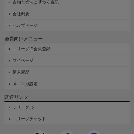
古物営業法に基づく表記
会社概要
ヘルプページ
会員向けメニュー
ＪリーグID会員登録
マイページ
購入履歴
メルマガ設定
関連リンク
Ｊリーグ.jp
Ｊリーグチケット