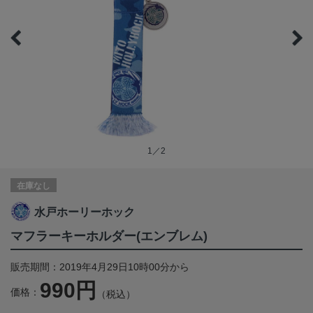
1／2
在庫なし
水戸ホーリーホック
マフラーキーホルダー(エンブレム)
販売期間：2019年4月29日10時00分から
990円
価格：
（税込）