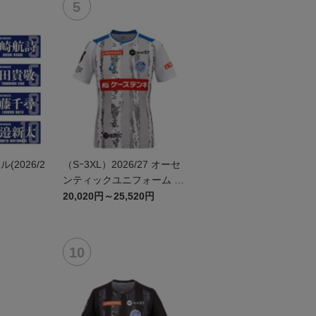
2026/2
（Sｰ3XL）2026/27 オーセ
ンティックユニフォーム F
P 2nd
20,020円～25,520円