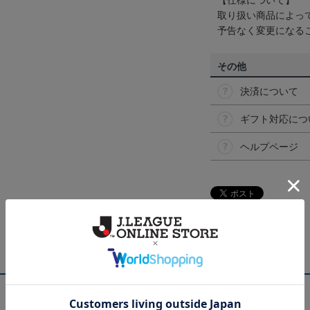
【仕様について】
取り扱い商品によっ
予告なく変更になる
その他
決済について
ギフト対応につ
ヘルプページ