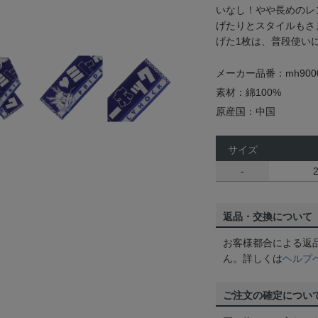
いなし！やや長めのレ
げたりとスタイルもさ
げた1枚は、普段使い
メーカー品番：mh9000
素材：綿100%
原産国：中国
サイズ
-
返品・交換について
お客様都合による返
ん。詳しくは
ヘルプ
ご注文の確定につい