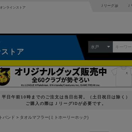
Ｊリーグ.jp
Ｊ
オンラインストア
ク
水戸
ンストア
平日午前10時までのご注文は当日出荷。（土日祝日は除く）
ご購入の際はＪリーグIDが必要です。
トバンド
タオルマフラー(ミトホーリーホック)