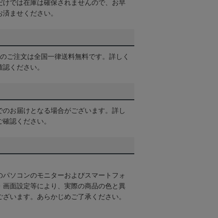
だけでは在庫は確保されませんので、お早
お済ませください。
以上のご注文は全国一律送料無料です。詳しく
確認ください。
でのお届けとなる場合がございます。詳し
ご確認ください。
のパソコンのモニターおよびスマートフォ
・画面設定等により、実際の商品の色と異
ございます。あらかじめご了承ください。