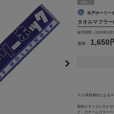
在庫なし
水戸ホーリー
タオルマフラー
販売期間：2019年3月
1,650
価格：
※ お客様都合による
観戦スタイルに欠かせ
ク」のチームカラーベ