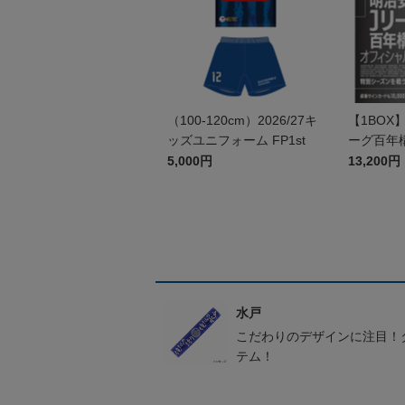
（100-120cm）2026/27キ
【1BOX
ッズユニフォーム FP1st
ーグ百年
シャルト
5,000円
13,200円
ド
水戸
こだわりのデザインに注目！
テム！