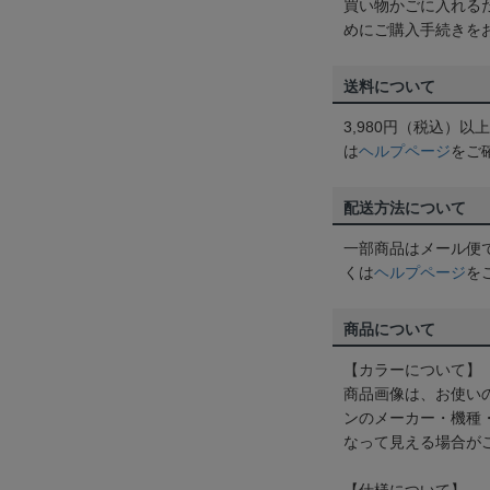
買い物かごに入れる
めにご購入手続きを
送料について
3,980円（税込）
は
ヘルプページ
をご
配送方法について
一部商品はメール便
くは
ヘルプページ
を
商品について
【カラーについて】
商品画像は、お使い
ンのメーカー・機種
なって見える場合が