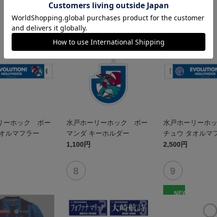
NEW
NEW
リーホック ボー
水戸ホーリーホック ボー
水戸ホーリーホ
タオルマフラー
マンダ キーホルダー
チュウ タオルマ
1,100円
2,500円
NEW