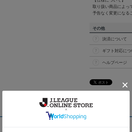
【仕様について】
取り扱い商品によっ
予告なく変更になる
その他
決済について
ギフト対応につ
ヘルプページ