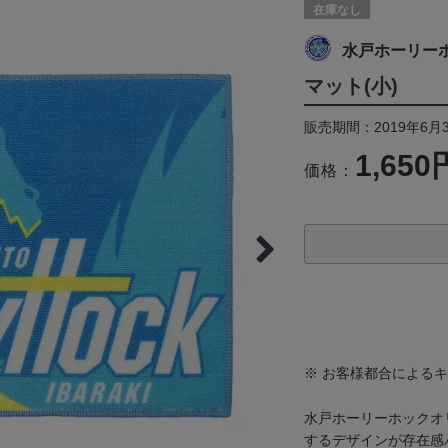
在庫なし
水戸ホーリー
マット(小)
販売期間：2019年6月
1,650
価格：
※ お客様都合による
水戸ホーリーホックオ
するデザインが存在感