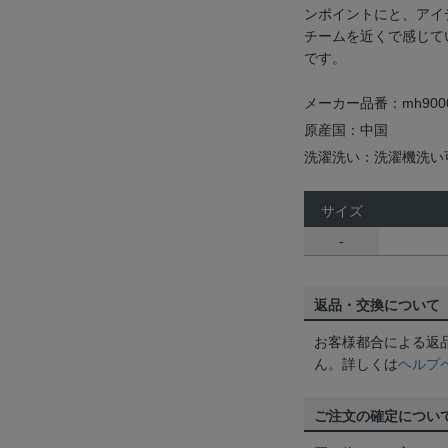
ンポイントにと、アイ
チームを近くで感じて
です。
メーカー品番：mh9000
原産国：中国
洗濯洗い：洗濯機洗い
サイズ
-
返品・交換について
お客様都合による返
ん。詳しくは
ヘルプ
ご注文の確定につい