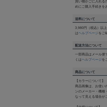
買い物かごに入れる
めにご購入手続きを
送料について
3,980円（税込）
は
ヘルプページ
をご
配送方法について
一部商品はメール便
くは
ヘルプページ
を
商品について
【カラーについて】
商品画像は、お使い
ンのメーカー・機種
なって見える場合が