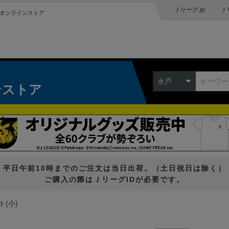
Ｊリーグ.jp
Ｊ
オンラインストア
ク
水戸
ンストア
平日午前10時までのご注文は当日出荷。（土日祝日は除く）
ご購入の際はＪリーグIDが必要です。
ト(小)