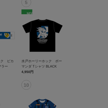
NEW
ック ピカ
水戸ホーリーホック ボー
フラー
マンダ Tシャツ BLACK
4,950円