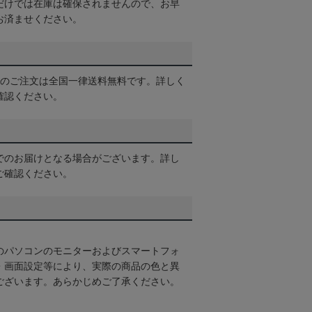
だけでは在庫は確保されませんので、お早
お済ませください。
以上のご注文は全国一律送料無料です。詳しく
確認ください。
でのお届けとなる場合がございます。詳し
ご確認ください。
のパソコンのモニターおよびスマートフォ
・画面設定等により、実際の商品の色と異
ございます。あらかじめご了承ください。