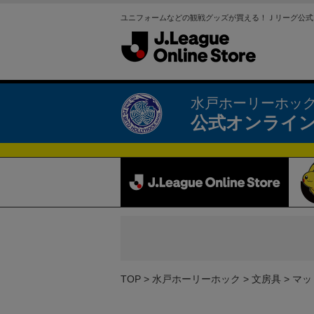
ユニフォームなどの観戦グッズが買える！Ｊリーグ公式
水戸ホーリーホッ
公式オンライ
TOP
水戸ホーリーホック
文房具
マッ