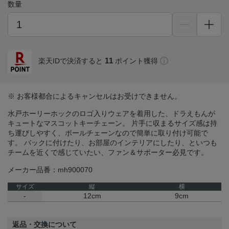
数量
11
楽天IDで決済すると
ポイント獲得
※ お客様都合によるキャンセルはお受けできません。
水戸ホーリーホックのロゴ入りウェアを着用した、ドラえもんが
キュートなマスコットキーチェーン。 片手に収まるサイズ感は持
ち運びしやすく、ボールチェーンなので簡単に取り付け可能で
す。 バックに付けたり、お部屋のインテリアにしたり、といつも
チームを近くで感じていたい、ファン＆サポーター必見です。
メーカー品番：mh900070
サイズ
縦
横
-
12cm
9cm
返品・交換について