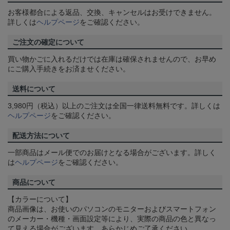
お客様都合による返品、交換、キャンセルはお受けできません。
詳しくは
ヘルプページ
をご確認ください。
ご注文の確定について
買い物かごに入れるだけでは在庫は確保されませんので、お早め
にご購入手続きをお済ませください。
送料について
3,980円（税込）以上のご注文は全国一律送料無料です。詳しくは
ヘルプページ
をご確認ください。
配送方法について
一部商品はメール便でのお届けとなる場合がございます。詳しく
は
ヘルプページ
をご確認ください。
商品について
【カラーについて】
商品画像は、お使いのパソコンのモニターおよびスマートフォン
のメーカー・機種・画面設定等により、実際の商品の色と異なっ
て見える場合がございます。あらかじめご了承ください。