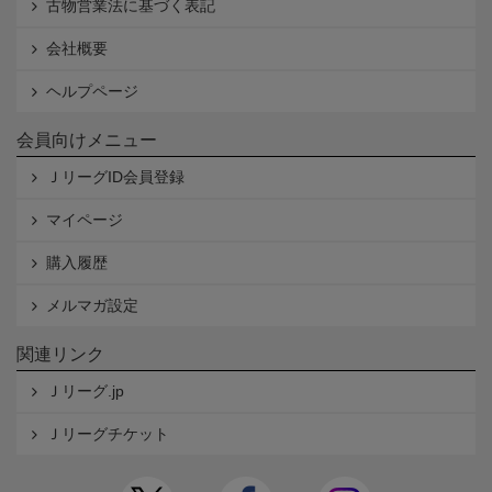
古物営業法に基づく表記
会社概要
ヘルプページ
会員向けメニュー
ＪリーグID会員登録
マイページ
購入履歴
メルマガ設定
関連リンク
Ｊリーグ.jp
Ｊリーグチケット