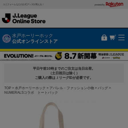
ユニフォームなどの公式グッズが買える！
powered by
水戸ホーリーホック
公式オンラインストア
平日午前10時までのご注文は当日出荷。
（土日祝日は除く）
ご購入の際はＪリーグIDが必要です。
TOP
水戸ホーリーホック
アパレル・ファッション小物
バッグ
NUMERALSコラボ トートバック