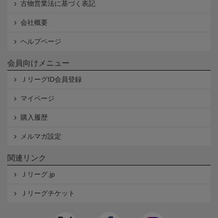
古物営業法に基づく表記
会社概要
ヘルプページ
会員向けメニュー
ＪリーグID会員登録
マイページ
購入履歴
メルマガ設定
関連リンク
Ｊリーグ.jp
Ｊリーグチケット