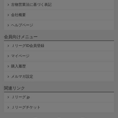
古物営業法に基づく表記
会社概要
ヘルプページ
会員向けメニュー
ＪリーグID会員登録
マイページ
購入履歴
メルマガ設定
関連リンク
Ｊリーグ.jp
Ｊリーグチケット