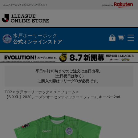
ユニフォームなどの公式グッズが買える！
powered by
水戸ホーリーホック
公式オンラインストア
平日午前10時までのご注文は当日出荷。
（土日祝日は除く）
ご購入の際はＪリーグIDが必要です。
TOP
水戸ホーリーホック
ユニフォーム
【S-XXL】2020シーズンオーセンティックユニフォーム キーパー2nd