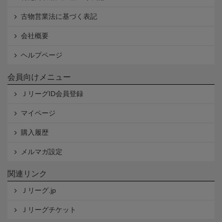
古物営業法に基づく表記
会社概要
ヘルプページ
会員向けメニュー
ＪリーグID会員登録
マイページ
購入履歴
メルマガ設定
関連リンク
Ｊリーグ.jp
Ｊリーグチケット