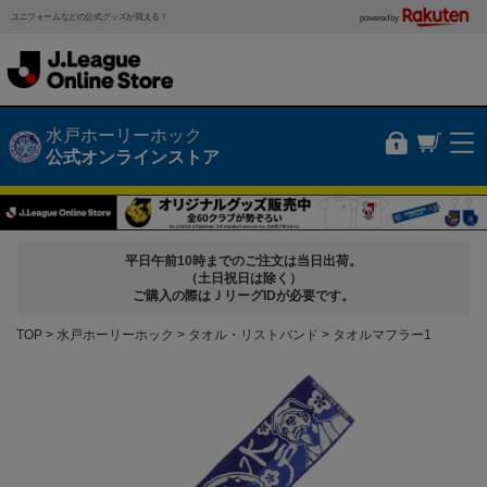
ユニフォームなどの公式グッズが買える！
powered by
水戸ホーリーホック
公式オンラインストア
平日午前10時までのご注文は当日出荷。
（土日祝日は除く）
ご購入の際はＪリーグIDが必要です。
TOP
水戸ホーリーホック
タオル・リストバンド
タオルマフラー1