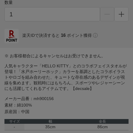
数量
16
楽天IDで決済すると
ポイント獲得
※ お客様都合によるキャンセルはお受けできません。
人気キャラクター「HELLO KITTY」とのコラボフェイスタオルが
登場！「水戸ホーリーホック」カラーを基調としたコラボイラス
トやロゴを組み合わせた、キュートな存在感のあるデザインが視
線を集めます。観戦時にはもちろん、スポーツやレジャーシーン
にも活躍してくれるアイテムです。【decsale】
メーカー品番：mh900156
素材：綿100%
原産国：中国
サイズ
幅
全長
-
35cm
86cm