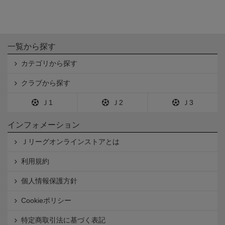
一覧から探す
カテゴリから探す
クラブから探す
Ｊ1
Ｊ2
Ｊ3
インフォメーション
Ｊリーグオンラインストアとは
利用規約
個人情報保護方針
Cookieポリシー
特定商取引法に基づく表記