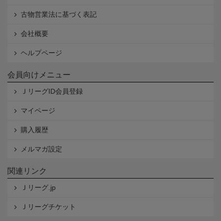
古物営業法に基づく表記
会社概要
ヘルプページ
会員向けメニュー
ＪリーグID会員登録
マイページ
購入履歴
メルマガ設定
関連リンク
Ｊリーグ.jp
Ｊリーグチケット