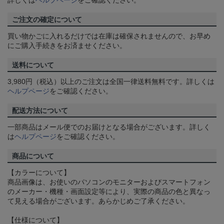
詳しくは
ヘルプページ
をご確認ください。
ご注文の確定について
買い物かごに入れるだけでは在庫は確保されませんので、お早め
にご購入手続きをお済ませください。
送料について
3,980円（税込）以上のご注文は全国一律送料無料です。詳しくは
ヘルプページ
をご確認ください。
配送方法について
一部商品はメール便でのお届けとなる場合がございます。詳しく
は
ヘルプページ
をご確認ください。
商品について
【カラーについて】
商品画像は、お使いのパソコンのモニターおよびスマートフォン
のメーカー・機種・画面設定等により、実際の商品の色と異なっ
て見える場合がございます。あらかじめご了承ください。
【仕様について】