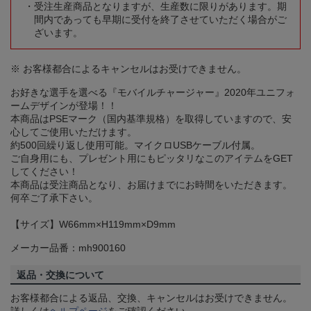
受注生産商品となりますが、生産数に限りがあります。期
間内であっても早期に受付を終了させていただく場合がご
ざいます。
※ お客様都合によるキャンセルはお受けできません。
お好きな選手を選べる『モバイルチャージャー』2020年ユニフォ
ームデザインが登場！！
本商品はPSEマーク（国内基準規格）を取得していますので、安
心してご使用いただけます。
約500回繰り返し使用可能。マイクロUSBケーブル付属。
ご自身用にも、プレゼント用にもピッタリなこのアイテムをGET
してください！
本商品は受注商品となり、お届けまでにお時間をいただきます。
何卒ご了承下さい。
【サイズ】W66mm×H119mm×D9mm
メーカー品番：mh900160
返品・交換について
お客様都合による返品、交換、キャンセルはお受けできません。