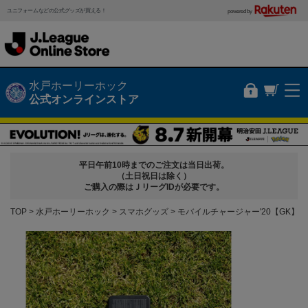
ユニフォームなどの公式グッズが買える！
powered by
水戸ホーリーホック
公式オンラインストア
平日午前10時までのご注文は当日出荷。
（土日祝日は除く）
ご購入の際はＪリーグIDが必要です。
TOP
水戸ホーリーホック
スマホグッズ
モバイルチャージャー'20【GK】