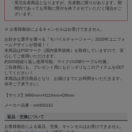
受注生産商品となりますが、生産数に限りがあります。期
間内であっても早期に受付を終了させていただく場合がご
ざいます。
※ お客様都合によるキャンセルはお受けできません。
お好きな選手を選べる『モバイルチャージャー』2020年ユニフォ
ームデザインが登場！！
本商品はPSEマーク（国内基準規格）を取得していますので、安
心してご使用いただけます。
約500回繰り返し使用可能。マイクロUSBケーブル付属。
ご自身用にも、プレゼント用にもピッタリなこのアイテムをGET
してください！
本商品は受注商品となり、お届けまでにお時間をいただきます。
何卒ご了承下さい。
【サイズ】W66mm×H119mm×D9mm
メーカー品番：mh900161
返品・交換について
お客様都合による返品、交換、キャンセルはお受けできません。