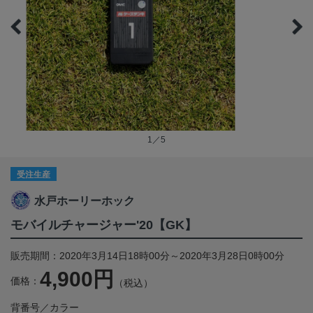
1／5
受注生産
水戸ホーリーホック
モバイルチャージャー'20【GK】
販売期間：2020年3月14日18時00分～2020年3月28日0時00分
4,900円
価格：
（税込）
背番号／カラー