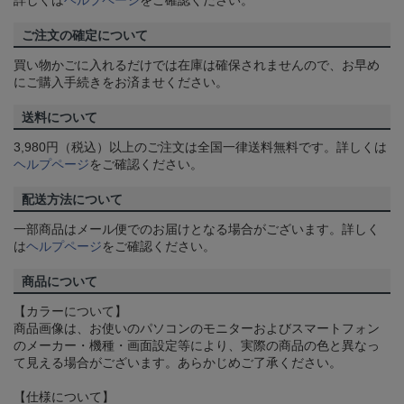
詳しくは
ヘルプページ
をご確認ください。
ご注文の確定について
買い物かごに入れるだけでは在庫は確保されませんので、お早め
にご購入手続きをお済ませください。
送料について
3,980円（税込）以上のご注文は全国一律送料無料です。詳しくは
ヘルプページ
をご確認ください。
配送方法について
一部商品はメール便でのお届けとなる場合がございます。詳しく
は
ヘルプページ
をご確認ください。
商品について
【カラーについて】
商品画像は、お使いのパソコンのモニターおよびスマートフォン
のメーカー・機種・画面設定等により、実際の商品の色と異なっ
て見える場合がございます。あらかじめご了承ください。
【仕様について】