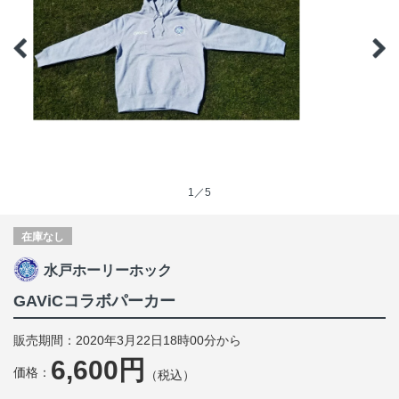
1／5
在庫なし
水戸ホーリーホック
GAViCコラボパーカー
販売期間：2020年3月22日18時00分から
6,600円
価格：
（税込）