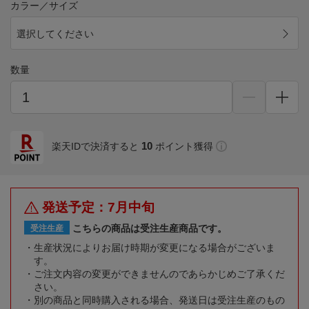
カラー／サイズ
選択してください
数量
10
楽天IDで決済すると
ポイント獲得
発送予定：7月中旬
こちらの商品は受注生産商品です。
受注生産
生産状況によりお届け時期が変更になる場合がございま
す。
ご注文内容の変更ができませんのであらかじめご了承くだ
さい。
別の商品と同時購入される場合、発送日は受注生産のもの