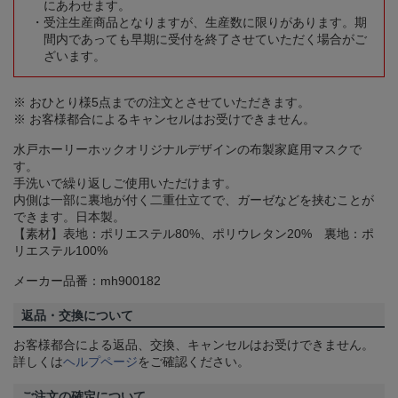
にあわせます。
受注生産商品となりますが、生産数に限りがあります。期
間内であっても早期に受付を終了させていただく場合がご
ざいます。
※ おひとり様5点までの注文とさせていただきます。
※ お客様都合によるキャンセルはお受けできません。
水戸ホーリーホックオリジナルデザインの布製家庭用マスクで
す。
手洗いで繰り返しご使用いただけます。
内側は一部に裏地が付く二重仕立てで、ガーゼなどを挟むことが
できます。日本製。
【素材】表地：ポリエステル80%、ポリウレタン20% 裏地：ポ
リエステル100%
メーカー品番：mh900182
返品・交換について
お客様都合による返品、交換、キャンセルはお受けできません。
詳しくは
ヘルプページ
をご確認ください。
ご注文の確定について