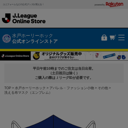
ユニフォームなどの公式グッズが買える！
powered by
水戸ホーリーホック
公式オンラインストア
平日午前10時までのご注文は当日出荷。
（土日祝日は除く）
ご購入の際はＪリーグIDが必要です。
TOP
水戸ホーリーホック
アパレル・ファッション小物
その他
洗える布マスク（エンブレム）