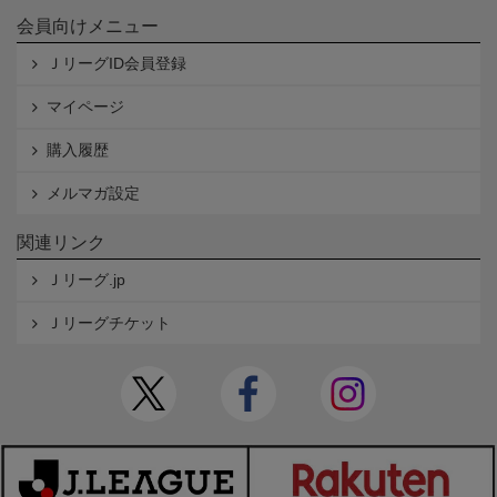
会員向けメニュー
ＪリーグID会員登録
マイページ
購入履歴
メルマガ設定
関連リンク
Ｊリーグ.jp
Ｊリーグチケット