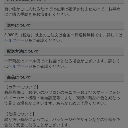
買い物かごに入れるだけでは在庫は確保されませんので、お早め
にご購入手続きをお済ませください。
送料について
3,980円（税込）以上のご注文は全国一律送料無料です。詳しくは
ヘルプページ
をご確認ください。
配送方法について
一部商品はメール便でのお届けとなる場合がございます。詳しく
は
ヘルプページ
をご確認ください。
商品について
【カラーについて】
商品画像は、お使いのパソコンのモニターおよびスマートフォン
のメーカー・機種・画面設定等により、実際の商品の色と異なっ
て見える場合がございます。あらかじめご了承ください。
【仕様について】
取り扱い商品によっては、パッケージやデザインなどの仕様が予
告なく変更になることがございます。