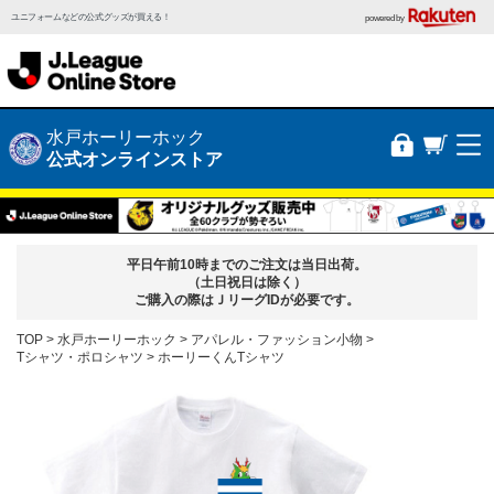
ユニフォームなどの公式グッズが買える！
powered by
水戸ホーリーホック
公式オンラインストア
平日午前10時までのご注文は当日出荷。
（土日祝日は除く）
ご購入の際はＪリーグIDが必要です。
TOP
水戸ホーリーホック
アパレル・ファッション小物
Tシャツ・ポロシャツ
ホーリーくんTシャツ