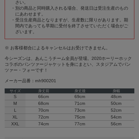
さい。
別の商品と同時購入される場合、発送日は受注生産のもの
にあわせます。
受注生産商品となりますが、生産数に限りがあります。期
間内であっても早期に受付を終了させていただく場合がご
ざいます。
※ お客様都合によるキャンセルはお受けできません。
今シーズンは、あんこうチーム全員が登場。2020ホーリーホック
コラボのパンツァージャケットを身にまとい、スタジアムでパン
ツァー・フォーです！
メーカー品番：mh900201
サイズ
身丈前
身丈後
身幅
S
66cm
69cm
48cm
M
68cm
71cm
50cm
L
70cm
73cm
52cm
XL
72cm
75cm
54cm
XXL
74cm
77cm
56cm