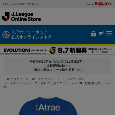
ユニフォームなどの公式グッズが買える！
powered by
水戸ホーリーホック
公式オンラインストア
平日午前10時までのご注文は当日出荷。
（土日祝日は除く）
ご購入の際はＪリーグIDが必要です。
TOP
水戸ホーリーホック
コラボ・メモリアルグッズ
ガールズ＆パンツァーコラボレプリカユニフォーム2020（秋山優花里）S～X
XL