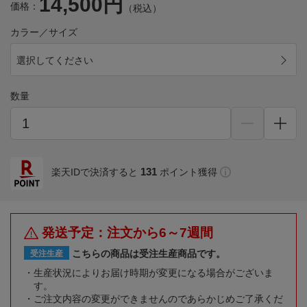
14,500円
価格：
（税込）
カラー／サイズ
選択してください
数量
131
楽天IDで決済すると
ポイント獲得
発送予定：注文から6～7週間
こちらの商品は受注生産商品です。
受注生産
生産状況によりお届け時期が変更になる場合がございま
す。
ご注文内容の変更ができませんのであらかじめご了承くだ