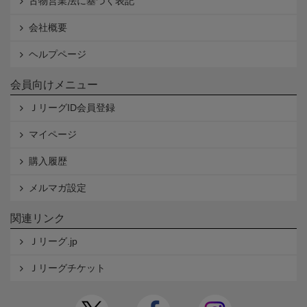
古物営業法に基づく表記
会社概要
ヘルプページ
会員向けメニュー
ＪリーグID会員登録
マイページ
購入履歴
メルマガ設定
関連リンク
Ｊリーグ.jp
Ｊリーグチケット