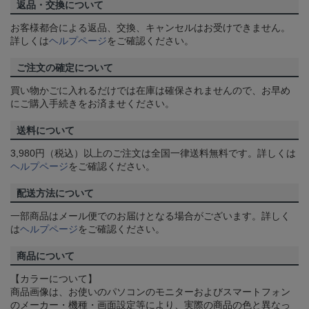
返品・交換について
お客様都合による返品、交換、キャンセルはお受けできません。
詳しくは
ヘルプページ
をご確認ください。
ご注文の確定について
買い物かごに入れるだけでは在庫は確保されませんので、お早め
にご購入手続きをお済ませください。
送料について
3,980円（税込）以上のご注文は全国一律送料無料です。詳しくは
ヘルプページ
をご確認ください。
配送方法について
一部商品はメール便でのお届けとなる場合がございます。詳しく
は
ヘルプページ
をご確認ください。
商品について
【カラーについて】
商品画像は、お使いのパソコンのモニターおよびスマートフォン
のメーカー・機種・画面設定等により、実際の商品の色と異なっ