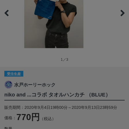
1／3
受注生産
水戸ホーリーホック
niko and ...コラボ タオルハンカチ （BLUE）
販売期間：2020年9月4日19時00分～2020年9月13日23時59分
770円
価格：
（税込）
数量