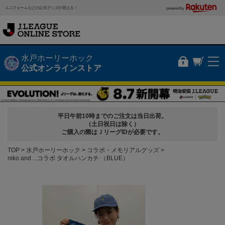
ユニフォームなどの公式グッズが買える！
powered by
水戸ホーリーホック
公式オンラインストア
平日午前10時までのご注文は当日出荷。
（土日祝日は除く）
ご購入の際はＪリーグIDが必要です。
TOP
水戸ホーリーホック
コラボ・メモリアルグッズ
niko and ...コラボ タオルハンカチ （BLUE）