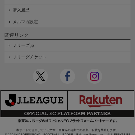
購入履歴
メルマガ設定
関連リンク
Ｊリーグ.jp
Ｊリーグチケット
本サイトで使用している文章・画像等の無断での複製・転載を禁止します。
© JAPAN PROFESSIONAL FOOTBALL LEAGUE Rakuten Group, Inc. ALL RIGHTS RE