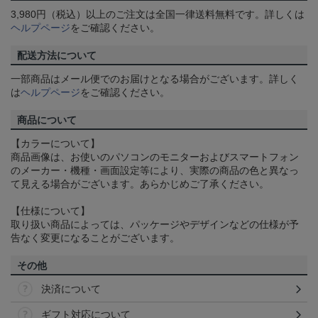
3,980円（税込）以上のご注文は全国一律送料無料です。詳しくは
ヘルプページ
をご確認ください。
配送方法について
一部商品はメール便でのお届けとなる場合がございます。詳しく
は
ヘルプページ
をご確認ください。
商品について
【カラーについて】
商品画像は、お使いのパソコンのモニターおよびスマートフォン
のメーカー・機種・画面設定等により、実際の商品の色と異なっ
て見える場合がございます。あらかじめご了承ください。
【仕様について】
取り扱い商品によっては、パッケージやデザインなどの仕様が予
告なく変更になることがございます。
その他
決済について
ギフト対応について