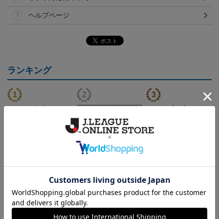
ヘルプページ
ランキング
（Sｰ3XL）2026/27 オー
（4XL）2026/27 オーセ
（Sｰ3XL）2026/27 オー
（
センティックユニフォー
ンティックユニフォーム
センティックユニフォー
20,020円～25,520円
23,020円～28,520円
20,020円～25,520円
5
ム FP 1st
FP 1st
ム FP 2nd
t