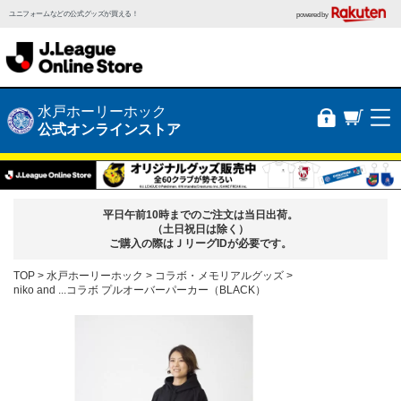
ユニフォームなどの公式グッズが買える！
powered by
水戸ホーリーホック
公式オンラインストア
平日午前10時までのご注文は当日出荷。
（土日祝日は除く）
ご購入の際はＪリーグIDが必要です。
TOP
水戸ホーリーホック
コラボ・メモリアルグッズ
niko and ...コラボ プルオーバーパーカー（BLACK）