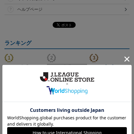
ヘルプページ
ランキング
（Sｰ3XL）2026/27 オー
（4XL）2026/27 オーセ
（Sｰ3XL）2026/27 オー
（
センティックユニフォー
ンティックユニフォーム
センティックユニフォー
20,020円～25,520円
23,020円～28,520円
20,020円～25,520円
5
ム FP 1st
FP 1st
ム FP 2nd
t