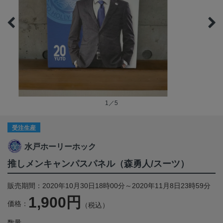
1／5
受注生産
水戸ホーリーホック
推しメンキャンパスパネル（森勇人/スーツ）
販売期間：2020年10月30日18時00分～2020年11月8日23時59分
1,900円
価格：
（税込）
数量