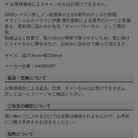
※ お客様都合によるキャンセルはお受けできません。
2020シーズン推しメン総選挙の上位5選手のグッズが登場。
オフィシャルカメラマン伊藤 厚氏撮影による選手のスーツと私服
姿を、素材感に温かみがある「キャンパスパネル」として商品
化。
額縁はなく軽量で、取り付けが簡単で飾りやすいため、壁に掛け
たりイーゼルに乗せるなど、お好みに合わせて飾って頂けます。
サイズ：縦273mm×横220mm
メーカー品番：mh900297
返品・交換について
お客様都合による返品、交換、キャンセルはお受けできません。
詳しくは
ヘルプページ
をご確認ください。
ご注文の確定について
買い物かごに入れるだけでは在庫は確保されませんので、お早め
にご購入手続きをお済ませください。
送料について