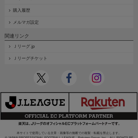
購入履歴
メルマガ設定
関連リンク
Ｊリーグ.jp
Ｊリーグチケット
本サイトで使用している文章・画像等の無断での複製・転載を禁止します。
© JAPAN PROFESSIONAL FOOTBALL LEAGUE Rakuten Group, Inc. ALL RIGHTS RE