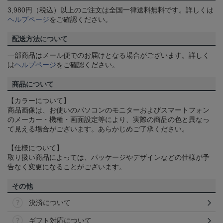
3,980円（税込）以上のご注文は全国一律送料無料です。詳しくは
ヘルプページ
をご確認ください。
配送方法について
一部商品はメール便でのお届けとなる場合がございます。詳しく
は
ヘルプページ
をご確認ください。
商品について
【カラーについて】
商品画像は、お使いのパソコンのモニターおよびスマートフォン
のメーカー・機種・画面設定等により、実際の商品の色と異なっ
て見える場合がございます。あらかじめご了承ください。
【仕様について】
取り扱い商品によっては、パッケージやデザインなどの仕様が予
告なく変更になることがございます。
その他
決済について
ギフト対応について