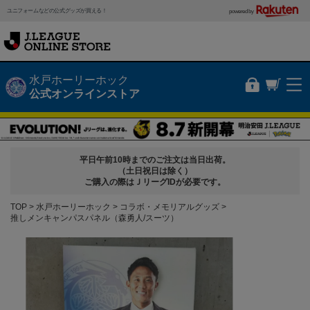
ユニフォームなどの公式グッズが買える！
powered by
水戸ホーリーホック
公式オンラインストア
平日午前10時までのご注文は当日出荷。
（土日祝日は除く）
ご購入の際はＪリーグIDが必要です。
TOP
水戸ホーリーホック
コラボ・メモリアルグッズ
推しメンキャンパスパネル（森勇人/スーツ）