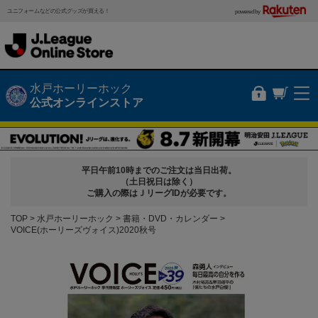
ユニフォームなどの公式グッズが買える！
powered by
水戸ホーリーホック
公式オンラインストア
平日午前10時までのご注文は当日出荷。
（土日祝日は除く）
ご購入の際はＪリーグIDが必要です。
TOP
水戸ホーリーホック
書籍・DVD・カレンダー
VOICE(ホーリーズヴォイス)2020秋号