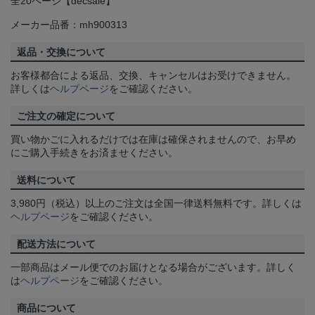
全20ページ【decsale】
メーカー品番：mh900313
返品・交換について
お客様都合による返品、交換、キャンセルはお受けできません。
詳しくは
ヘルプページ
をご確認ください。
ご注文の確定について
買い物かごに入れるだけでは在庫は確保されませんので、お早め
にご購入手続きをお済ませください。
送料について
3,980円（税込）以上のご注文は全国一律送料無料です。詳しくは
ヘルプページ
をご確認ください。
配送方法について
一部商品はメール便でのお届けとなる場合がございます。詳しく
は
ヘルプページ
をご確認ください。
商品について