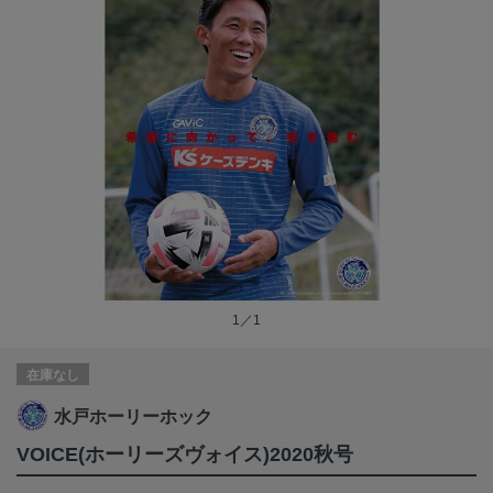
1／1
在庫なし
水戸ホーリーホック
VOICE(ホーリーズヴォイス)2020秋号