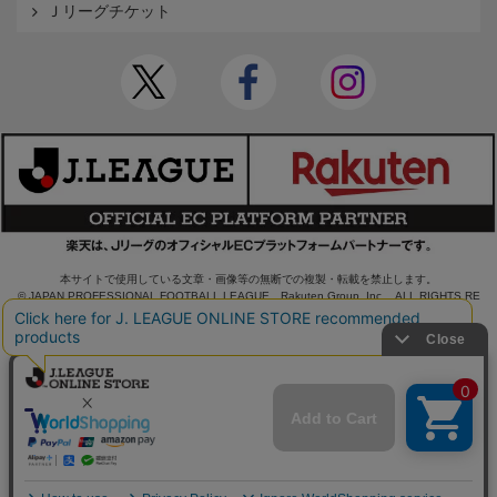
Ｊリーグチケット
本サイトで使用している文章・画像等の無断での複製・転載を禁止します。
© JAPAN PROFESSIONAL FOOTBALL LEAGUE Rakuten Group, Inc. ALL RIGHTS RE
SERVED.
powered by