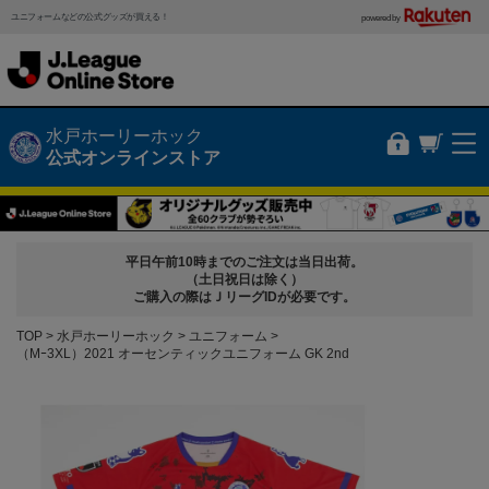
ユニフォームなどの公式グッズが買える！
powered by
水戸ホーリーホック
公式オンラインストア
平日午前10時までのご注文は当日出荷。
（土日祝日は除く）
ご購入の際はＪリーグIDが必要です。
TOP
水戸ホーリーホック
ユニフォーム
（Mｰ3XL）2021 オーセンティックユニフォーム GK 2nd