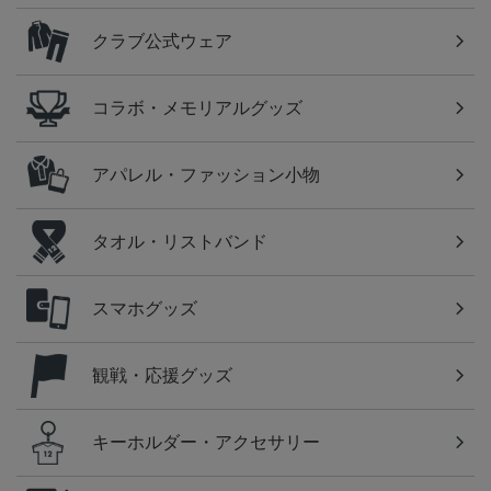
クラブ公式ウェア
コラボ・メモリアルグッズ
アパレル・ファッション小物
タオル・リストバンド
スマホグッズ
観戦・応援グッズ
キーホルダー・アクセサリー