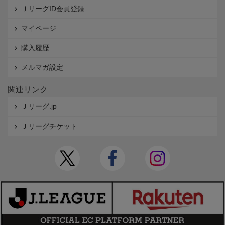
ＪリーグID会員登録
マイページ
購入履歴
メルマガ設定
関連リンク
Ｊリーグ.jp
Ｊリーグチケット