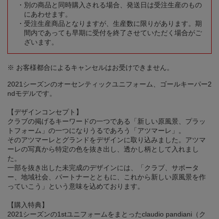
別の商品と同時購入される場合、発送日は受注生産のもの
にあわせます。
受注生産商品となりますが、生産数に限りがあります。期
間内であっても早期に受付を終了させていただく場合がご
ざいます。
※ お客様都合によるキャンセルはお受けできません。
2021シーズンのオーセンティックユニフォーム、ゴールキーパー2
ndモデルです。
【デザインコンセプト】
クラブの掲げるキーワードの一つである「新しい原風景、プラッ
トフォーム」の一つになりうるであろう「アツマーレ」。
そのアツマーレとグランドをデザインに取り込みました。アツマ
ーレの写真から特定の色を抜き出し、透かし柄として入れまし
た。
一部を抜き出した未完成のデザインには、「クラブ、サポータ
ー、地域社会、パートナーとともに、これから新しい原風景を作
っていこう」という意味を込めております。
【購入特典】
2021シーズンの1stユニフォームをまとったclaudio pandiani（ク