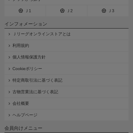
Ｊ1
Ｊ2
Ｊ3
インフォメーション
Ｊリーグオンラインストアとは
利用規約
個人情報保護方針
Cookieポリシー
特定商取引法に基づく表記
古物営業法に基づく表記
会社概要
ヘルプページ
会員向けメニュー