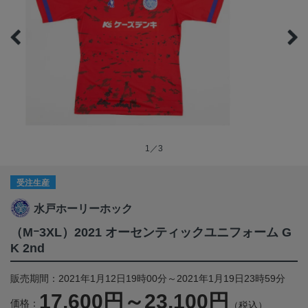
1／3
受注生産
水戸ホーリーホック
（Mｰ3XL）2021 オーセンティックユニフォーム G
K 2nd
販売期間：2021年1月12日19時00分～2021年1月19日23時59分
17,600円～23,100円
価格：
（税込）