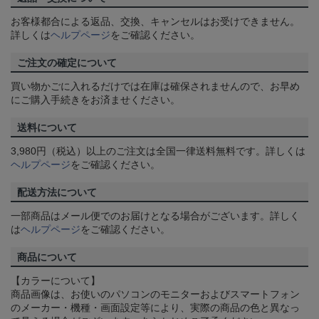
お客様都合による返品、交換、キャンセルはお受けできません。
詳しくは
ヘルプページ
をご確認ください。
ご注文の確定について
買い物かごに入れるだけでは在庫は確保されませんので、お早め
にご購入手続きをお済ませください。
送料について
3,980円（税込）以上のご注文は全国一律送料無料です。詳しくは
ヘルプページ
をご確認ください。
配送方法について
一部商品はメール便でのお届けとなる場合がございます。詳しく
は
ヘルプページ
をご確認ください。
商品について
【カラーについて】
商品画像は、お使いのパソコンのモニターおよびスマートフォン
のメーカー・機種・画面設定等により、実際の商品の色と異なっ