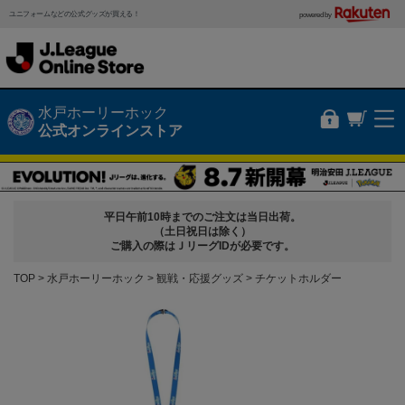
ユニフォームなどの公式グッズが買える！
powered by
水戸ホーリーホック
公式オンラインストア
平日午前10時までのご注文は当日出荷。
（土日祝日は除く）
ご購入の際はＪリーグIDが必要です。
TOP
水戸ホーリーホック
観戦・応援グッズ
チケットホルダー