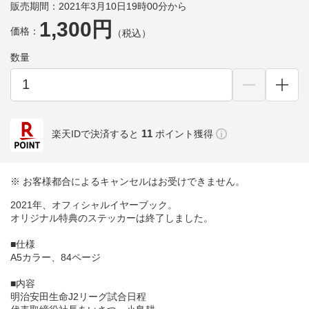
販売期間：2021年3月10日19時00分から
1,300円
価格：
（税込）
数量
11
楽天IDで決済すると
ポイント獲得
※ お客様都合によるキャンセルはお受けできません。
2021年、オフィシャルイヤーブック。
オリジナル特典のステッカーは終了しました。
■仕様
A5カラー、84ページ
■内容
明治安田生命J2リーグ試合日程