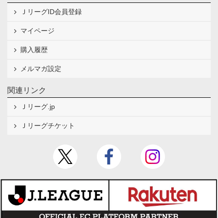
ＪリーグID会員登録
マイページ
購入履歴
メルマガ設定
関連リンク
Ｊリーグ.jp
Ｊリーグチケット