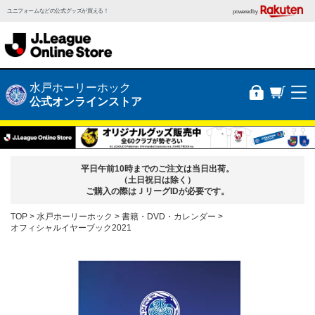
ユニフォームなどの公式グッズが買える！
powered by
水戸ホーリーホック
公式オンラインストア
平日午前10時までのご注文は当日出荷。
（土日祝日は除く）
ご購入の際はＪリーグIDが必要です。
TOP
水戸ホーリーホック
書籍・DVD・カレンダー
オフィシャルイヤーブック2021