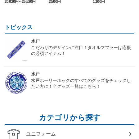
20,020円～25,520円
2,500円
1,100円
2
ム FP 1st
トピックス
水戸
こだわりのデザインに注目！タオルマフラーは応援
の必須アイテム！
水戸
水戸ホーリーホックのすべてのグッズをチェックし
たい方に！全グッズ一覧はこちら！
カテゴリから探す
ユニフォーム