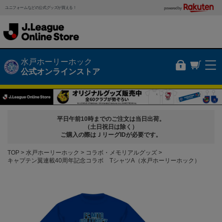
ユニフォームなどの公式グッズが買える！
powered by
水戸ホーリーホック
公式オンラインストア
平日午前10時までのご注文は当日出荷。
（土日祝日は除く）
ご購入の際はＪリーグIDが必要です。
TOP
水戸ホーリーホック
コラボ・メモリアルグッズ
キャプテン翼連載40周年記念コラボ TシャツA（水戸ホーリーホック）