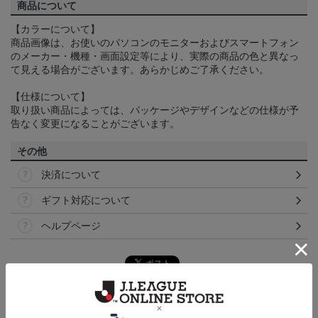
商品について
【カラーについて】
商品画像は、お使いのパソコンのモニターおよびスマートフォン
のメーカー・機種・画面設定等により、実際の商品の色と異なっ
て見える場合がございます。あらかじめご了承ください。
【仕様について】
取り扱い商品によっては、パッケージやデザインなどの仕様が予
告なく変更になることがございます。
その他
決済について
ギフト対応について
ヘルプページ
ランキング