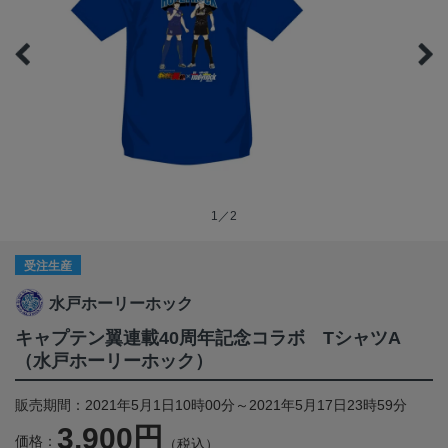
1／2
受注生産
水戸ホーリーホック
キャプテン翼連載40周年記念コラボ TシャツA
（水戸ホーリーホック）
販売期間：2021年5月1日10時00分～2021年5月17日23時59分
3,900円
価格：
（税込）