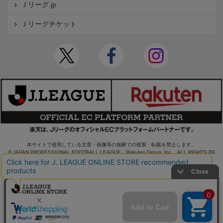
Ｊリーグ.jp
Ｊリーグチケット
本サイトで使用している文章・画像等の無断での複製・転載を禁止します。
© JAPAN PROFESSIONAL FOOTBALL LEAGUE Rakuten Group, Inc. ALL RIGHTS RE
SERVED.
powered by