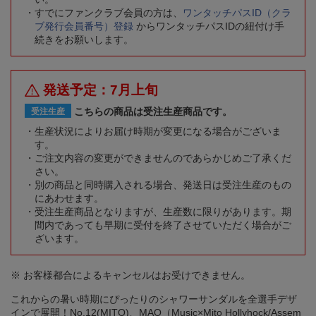
すでにファンクラブ会員の方は、
ワンタッチパスID（クラ
ブ発行会員番号）登録
からワンタッチパスIDの紐付け手
続きをお願いします。
発送予定：7月上旬
こちらの商品は受注生産商品です。
受注生産
生産状況によりお届け時期が変更になる場合がございま
す。
ご注文内容の変更ができませんのであらかじめご了承くだ
さい。
別の商品と同時購入される場合、発送日は受注生産のもの
にあわせます。
受注生産商品となりますが、生産数に限りがあります。期
間内であっても早期に受付を終了させていただく場合がご
ざいます。
※ お客様都合によるキャンセルはお受けできません。
これからの暑い時期にぴったりのシャワーサンダルを全選手デザ
インで展開！No.12(MITO)、MAO（Music×Mito Hollyhock/Assem