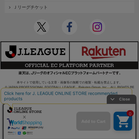
Ｊリーグチケット
本サイトで使用している文章・画像等の無断での複製・転載を禁止します。
© JAPAN PROFESSIONAL FOOTBALL LEAGUE Rakuten Group, Inc. ALL RIGHTS RE
SERVED.
powered by