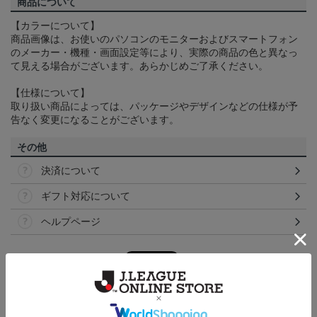
商品について
【カラーについて】
商品画像は、お使いのパソコンのモニターおよびスマートフォン
のメーカー・機種・画面設定等により、実際の商品の色と異なっ
て見える場合がございます。あらかじめご了承ください。
【仕様について】
取り扱い商品によっては、パッケージやデザインなどの仕様が予
告なく変更になることがございます。
その他
決済について
ギフト対応について
ヘルプページ
ランキング