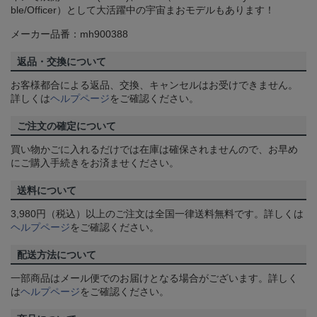
ble/Officer）として大活躍中の宇宙まおモデルもあります！
メーカー品番：mh900388
返品・交換について
お客様都合による返品、交換、キャンセルはお受けできません。
詳しくは
ヘルプページ
をご確認ください。
ご注文の確定について
買い物かごに入れるだけでは在庫は確保されませんので、お早め
にご購入手続きをお済ませください。
送料について
3,980円（税込）以上のご注文は全国一律送料無料です。詳しくは
ヘルプページ
をご確認ください。
配送方法について
一部商品はメール便でのお届けとなる場合がございます。詳しく
は
ヘルプページ
をご確認ください。