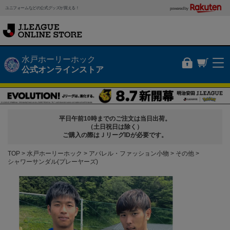
ユニフォームなどの公式グッズが買える！
powered by
水戸ホーリーホック
公式オンラインストア
平日午前10時までのご注文は当日出荷。
（土日祝日は除く）
ご購入の際はＪリーグIDが必要です。
TOP
水戸ホーリーホック
アパレル・ファッション小物
その他
シャワーサンダル(プレーヤーズ)