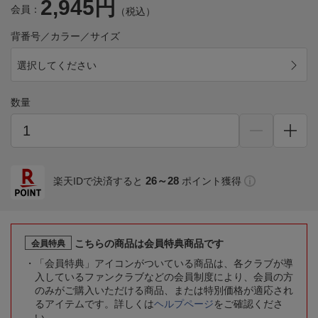
2,945円
会員：
（税込）
背番号／カラー／サイズ
選択してください
数量
26～28
楽天IDで決済すると
ポイント獲得
こちらの商品は会員特典商品です
会員特典
「会員特典」アイコンがついている商品は、各クラブが導
入しているファンクラブなどの会員制度により、会員の方
のみがご購入いただける商品、または特別価格が適応され
るアイテムです。詳しくは
ヘルプページ
をご確認くださ
い。