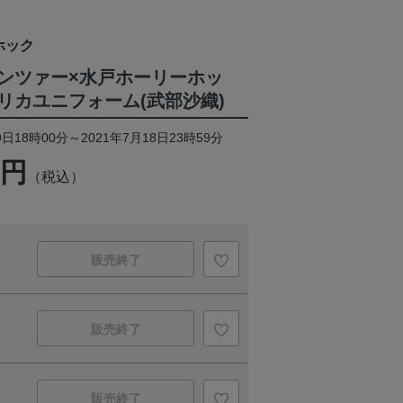
ホック
ンツァー×水戸ホーリーホッ
リカユニフォーム(武部沙織)
日18時00分～2021年7月18日23時59分
0円
（税込）
販売終了
販売終了
販売終了