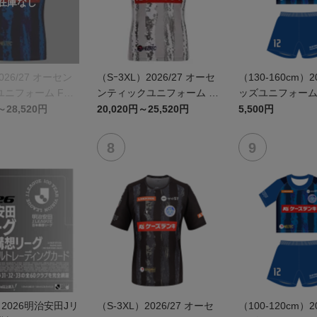
026/27 オーセン
（Sｰ3XL）2026/27 オーセ
（130-160cm）2
ニフォーム FP 1
ンティックユニフォーム F
ッズユニフォーム F
P 2nd
～28,520円
20,020円～25,520円
5,500円
】2026明治安田Jリ
（S-3XL）2026/27 オーセ
（100-120cm）2