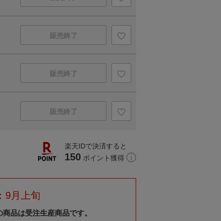
販売終了
販売終了
販売終了
楽天IDで決済すると
150
ポイント獲得
：9月上旬
の商品は受注生産商品です。