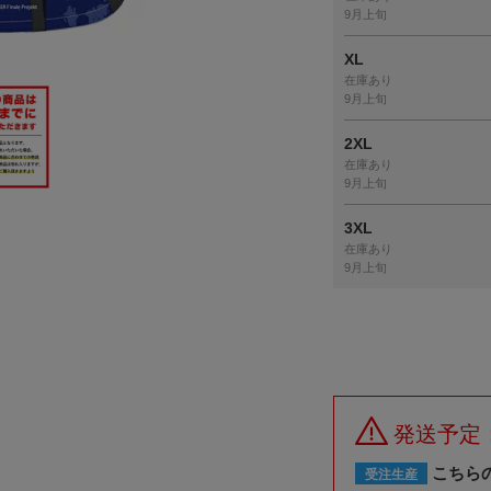
9月上旬
XL
在庫あり
9月上旬
2XL
在庫あり
9月上旬
3XL
在庫あり
9月上旬
発送予定
こちら
受注生産