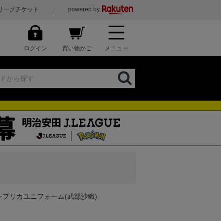
リーグチケット
powered by
ログイン
買い物かご
メニュー
プリカユニフォーム(武部沙織)