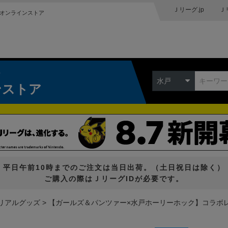
Ｊリーグ.jp
Ｊ
オンラインストア
ク
水戸
ンストア
平日午前10時までのご注文は当日出荷。（土日祝日は除く）
ご購入の際はＪリーグIDが必要です。
リアルグッズ
【ガールズ＆パンツァー×水戸ホーリーホック】コラボレ