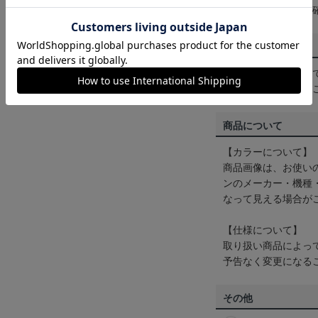
は
ヘルプページ
をご
配送方法について
一部商品はメール便
くは
ヘルプページ
を
商品について
【カラーについて】
商品画像は、お使い
ンのメーカー・機種
なって見える場合が
【仕様について】
取り扱い商品によっ
予告なく変更になる
その他