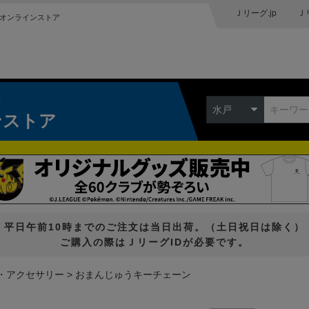
Ｊリーグ.jp
Ｊ
オンラインストア
ク
水戸
ンストア
平日午前10時までのご注文は当日出荷。（土日祝日は除く）
ご購入の際はＪリーグIDが必要です。
・アクセサリー
おまんじゅうキーチェーン