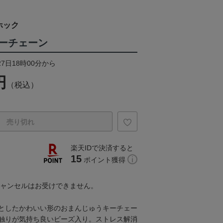
ホック
ーチェーン
27日18時00分から
円
（税込）
売り切れ
楽天IDで決済すると
15
ポイント獲得
キャンセルはお受けできません。
としたかわいい形のおまんじゅうキーチェー
触りが気持ち良いビーズ入り。ストレス解消