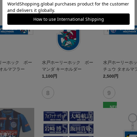
NEW
NEW
リーホック ボー
水戸ホーリーホック ボー
水戸ホーリーホ
タオルマフラー
マンダ キーホルダー
チュウ タオルマ
1,100円
2,500円
NEW