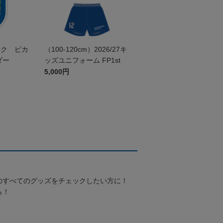
ック ピカ
（100-120cm）2026/27キ
ダー
ッズユニフォーム FP1st
5,000円
のすべてのグッズをチェックしたい方に！
ら！