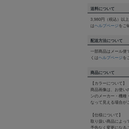
送料について
3,980円（税込）
は
ヘルプページ
をご
配送方法について
一部商品はメール便
くは
ヘルプページ
を
商品について
【カラーについて】
商品画像は、お使い
ンのメーカー・機種
なって見える場合が
【仕様について】
取り扱い商品によっ
予告なく変更になる