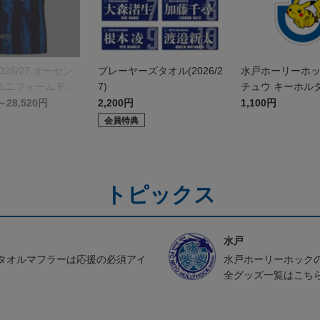
026/27 オーセン
プレーヤーズタオル(2026/2
水戸ホーリーホ
ニフォーム FP 1
7)
チュウ キーホル
～28,520円
2,200円
1,100円
会員特典
トピックス
水戸
タオルマフラーは応援の必須アイ
水戸ホーリーホック
全グッズ一覧はこち