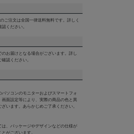
以上のご注文は全国一律送料無料です。詳しく
確認ください。
でのお届けとなる場合がございます。詳し
ご確認ください。
のパソコンのモニターおよびスマートフォ
・画面設定等により、実際の商品の色と異
ございます。あらかじめご了承ください。
ては、パッケージやデザインなどの仕様が
ことがございます。