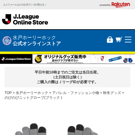
ユニフォームなどの公式グッズが買える！
powered by
水戸ホーリーホック
公式オンラインストア
平日午前10時までのご注文は当日出荷。
（土日祝日は除く）
ご購入の際はＪリーグIDが必要です。
TOP
水戸ホーリーホック
アパレル・ファッション小物
秋冬グッズ
のびのびニットグローブ(ブラック )