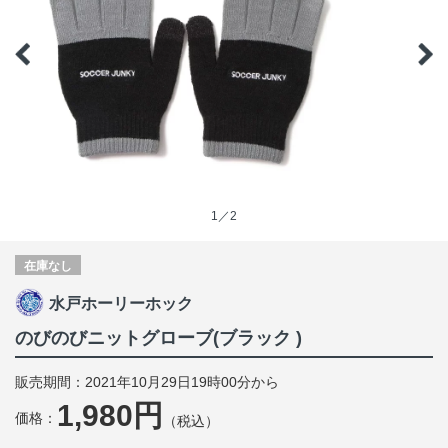
1／2
在庫なし
水戸ホーリーホック
のびのびニットグローブ(ブラック )
販売期間：2021年10月29日19時00分から
1,980円
価格：
（税込）