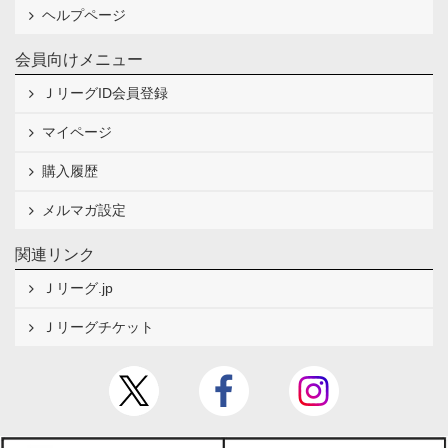
ヘルプページ
会員向けメニュー
ＪリーグID会員登録
マイページ
購入履歴
メルマガ設定
関連リンク
Ｊリーグ.jp
Ｊリーグチケット