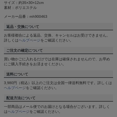
サイズ：約35×30×12cm
素材：ポリエステル
メーカー品番：mh900463
返品・交換について
お客様都合による返品、交換、キャンセルはお受けできません。
詳しくは
ヘルプページ
をご確認ください。
ご注文の確定について
買い物かごに入れるだけでは在庫は確保されませんので、お早め
にご購入手続きをお済ませください。
送料について
3,980円（税込）以上のご注文は全国一律送料無料です。詳しくは
ヘルプページ
をご確認ください。
配送方法について
一部商品はメール便でのお届けとなる場合がございます。詳しく
は
ヘルプページ
をご確認ください。