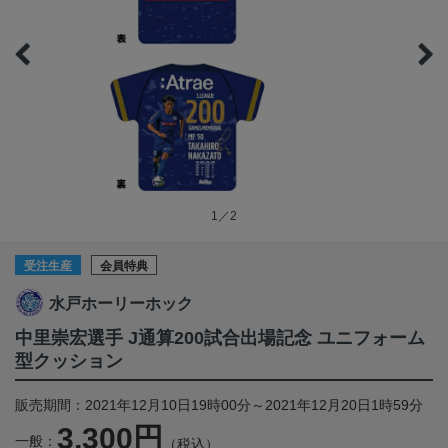
1／2
受注生産
会員特典
水戸ホーリーホック
中里崇宏選手 J通算200試合出場記念 ユニフォーム
型クッション
販売期間：2021年12月10日19時00分～2021年12月20日1時59分
3,300円
一般：
（税込）