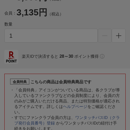
3,135円
会員：
（税込）
数量
28～30
楽天IDで決済すると
ポイント獲得
こちらの商品は会員特典商品です
会員特典
「会員特典」アイコンがついている商品は、各クラブが導
入しているファンクラブなどの会員制度により、会員の方
のみがご購入いただける商品、または特別価格が適応され
るアイテムです。詳しくは
ヘルプページ
をご確認くださ
い。
すでにファンクラブ会員の方は、
ワンタッチパスID（クラ
ブ発行会員番号）登録
からワンタッチパスIDの紐付け手
続きをお願いします。