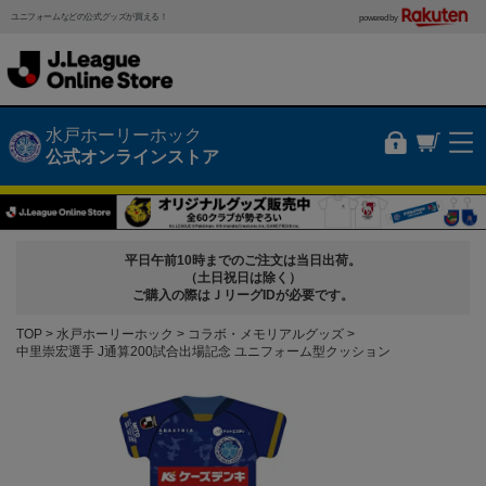
ユニフォームなどの公式グッズが買える！
powered by
水戸ホーリーホック
公式オンラインストア
平日午前10時までのご注文は当日出荷。
（土日祝日は除く）
ご購入の際はＪリーグIDが必要です。
TOP
水戸ホーリーホック
コラボ・メモリアルグッズ
中里崇宏選手 J通算200試合出場記念 ユニフォーム型クッション