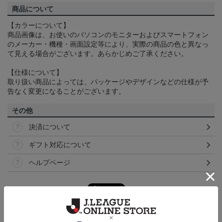
商品について
【カラーについて】
商品画像は、お使いのパソコンのモニターおよびスマートフォン
のメーカー・機種・画面設定等により、実際の商品の色と異なっ
て見える場合がございます。あらかじめご了承ください。
【仕様について】
取り扱い商品によっては、パッケージやデザインなどの仕様が予
告なく変更になることがございます。
その他
決済について
ギフト対応について
ヘルプページ
ランキング