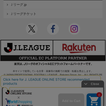
Ｊリーグ.jp
Ｊリーグチケット
本サイトで使用している文章・画像等の無断での複製・転載を禁止します。
© JAPAN PROFESSIONAL FOOTBALL LEAGUE Rakuten Group, Inc. ALL RIGHTS RE
SERVED.
powered by