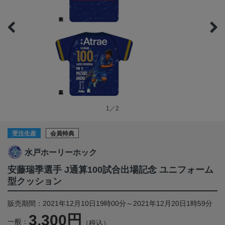
1／2
受注生産
会員特典
水戸ホーリーホック
安藤瑞季選手 J通算100試合出場記念 ユニフォーム
型クッション
販売期間：2021年12月10日19時00分～2021年12月20日1時59分
3,300円
一般：
（税込）