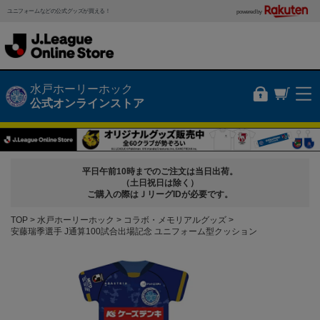
ユニフォームなどの公式グッズが買える！
powered by
水戸ホーリーホック
公式オンラインストア
平日午前10時までのご注文は当日出荷。
（土日祝日は除く）
ご購入の際はＪリーグIDが必要です。
TOP
水戸ホーリーホック
コラボ・メモリアルグッズ
安藤瑞季選手 J通算100試合出場記念 ユニフォーム型クッション