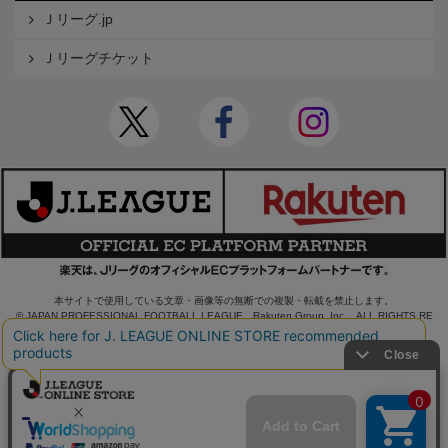
Ｊリーグ.jp
Ｊリーグチケット
本サイトで使用している文章・画像等の無断での複製・転載を禁止します。
© JAPAN PROFESSIONAL FOOTBALL LEAGUE Rakuten Group, Inc. ALL RIGHTS RE
SERVED.
powered by