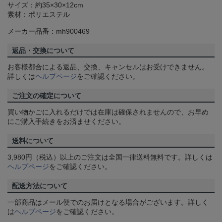
サイズ：約35×30×12cm
素材：ポリエステル
メーカー品番：mh900469
返品・交換について
お客様都合による返品、交換、キャンセルはお受けできません。
詳しくは
ヘルプページ
をご確認ください。
ご注文の確定について
買い物かごに入れるだけでは在庫は確保されませんので、お早め
にご購入手続きをお済ませください。
送料について
3,980円（税込）以上のご注文は全国一律送料無料です。詳しくは
ヘルプページ
をご確認ください。
配送方法について
一部商品はメール便でのお届けとなる場合がございます。詳しく
は
ヘルプページ
をご確認ください。