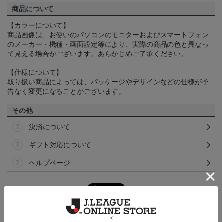
商品について
【カラーについて】
商品画像は、お使いのパソコンのモニターおよびスマートフォン
のメーカー・機種・画面設定等により、実際の商品の色と異なっ
て見える場合がございます。あらかじめご了承ください。
【仕様について】
取り扱い商品によっては、パッケージやデザインなどの仕様が予
告なく変更になることがございます。
その他
決済について
ギフト対応について
ヘルプページ
ランキング