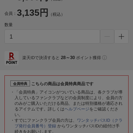
3,135円
会員：
（税込）
数量
28～30
楽天IDで決済すると
ポイント獲得
こちらの商品は会員特典商品です
会員特典
「会員特典」アイコンがついている商品は、各クラブが導
入しているファンクラブなどの会員制度により、会員の方
のみがご購入いただける商品、または特別価格が適応され
るアイテムです。詳しくは
ヘルプページ
をご確認くださ
い。
すでにファンクラブ会員の方は、
ワンタッチパスID（クラ
ブ発行会員番号）登録
からワンタッチパスIDの紐付け手
続きをお願いします。