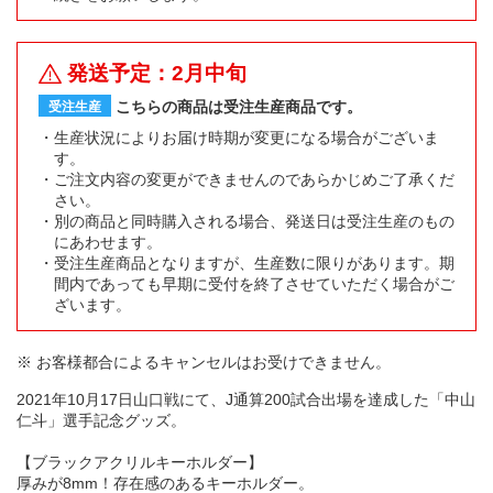
発送予定：2月中旬
こちらの商品は受注生産商品です。
受注生産
生産状況によりお届け時期が変更になる場合がございま
す。
ご注文内容の変更ができませんのであらかじめご了承くだ
さい。
別の商品と同時購入される場合、発送日は受注生産のもの
にあわせます。
受注生産商品となりますが、生産数に限りがあります。期
間内であっても早期に受付を終了させていただく場合がご
ざいます。
※ お客様都合によるキャンセルはお受けできません。
2021年10月17日山口戦にて、J通算200試合出場を達成した「中山
仁斗」選手記念グッズ。
【ブラックアクリルキーホルダー】
厚みが8mm！存在感のあるキーホルダー。