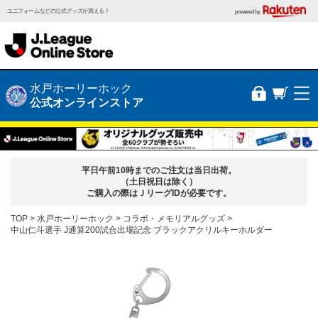
ユニフォームなどの公式グッズが買える！
powered by
水戸ホーリーホック
公式オンラインストア
平日午前10時までのご注文は当日出荷。
（土日祝日は除く）
ご購入の際はＪリーグIDが必要です。
TOP
水戸ホーリーホック
コラボ・メモリアルグッズ
中山仁斗選手 J通算200試合出場記念 ブラックアクリルキーホルダー