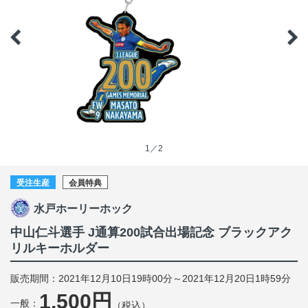
1／2
受注生産
会員特典
水戸ホーリーホック
中山仁斗選手 J通算200試合出場記念 ブラックアク
リルキーホルダー
販売期間：2021年12月10日19時00分～2021年12月20日1時59分
1,500円
一般：
（税込）