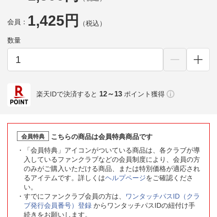
1,425円
会員：
（税込）
数量
12～13
楽天IDで決済すると
ポイント獲得
こちらの商品は会員特典商品です
会員特典
「会員特典」アイコンがついている商品は、各クラブが導
入しているファンクラブなどの会員制度により、会員の方
のみがご購入いただける商品、または特別価格が適応され
るアイテムです。詳しくは
ヘルプページ
をご確認くださ
い。
すでにファンクラブ会員の方は、
ワンタッチパスID（クラ
ブ発行会員番号）登録
からワンタッチパスIDの紐付け手
続きをお願いします。