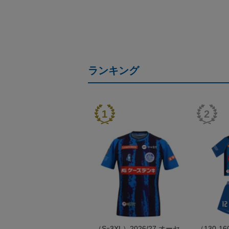
ランキング
（Sｰ3XL）2026/27 オーセ
（130-16