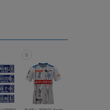
2026/2
（Sｰ3XL）2026/27 オーセ