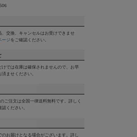
06
品、交換、キャンセルはお受けできませ
ページ
をご確認ください。
て
だけでは在庫は確保されませんので、お早
お済ませください。
以上のご注文は全国一律送料無料です。詳しく
確認ください。
でのお届けとなる場合がございます。詳し