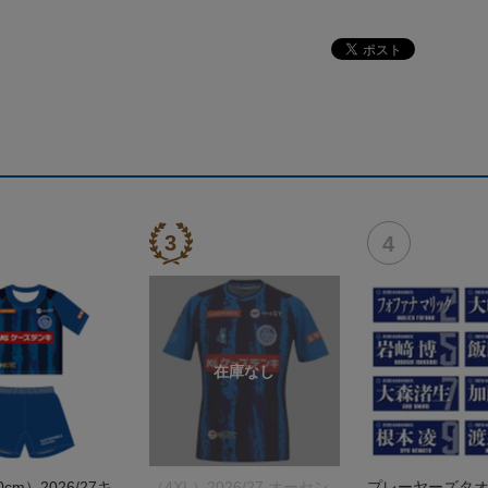
0cm）2026/27キ
（4XL）2026/27 オーセン
プレーヤーズタオル(