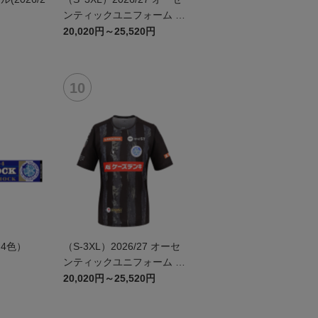
ンティックユニフォーム F
P 2nd
20,020円～25,520円
4色）
（S-3XL）2026/27 オーセ
ンティックユニフォーム G
K 2nd
20,020円～25,520円