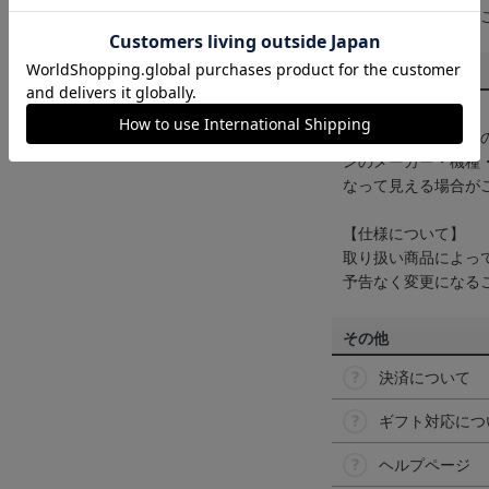
くは
ヘルプページ
を
商品について
【カラーについて】
商品画像は、お使い
ンのメーカー・機種
なって見える場合が
【仕様について】
取り扱い商品によっ
予告なく変更になる
その他
決済について
ギフト対応につ
ヘルプページ