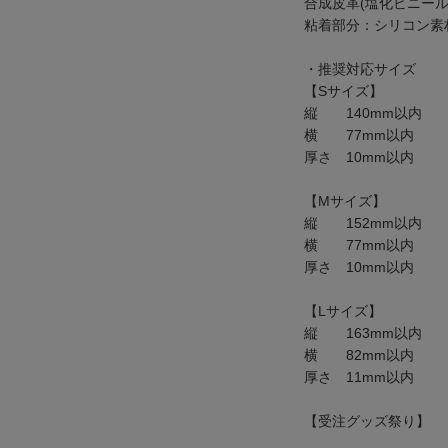
合成皮革(塩化ビニール
粘着部分：シリコン素材
・推奨対応サイズ
【Sサイズ】
縦 140mm以内
横 77mm以内
厚さ 10mm以内
【Mサイズ】
縦 152mm以内
横 77mm以内
厚さ 10mm以内
【Lサイズ】
縦 163mm以内
横 82mm以内
厚さ 11mm以内
【受注グッズ祭り】