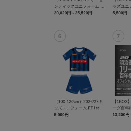
ンティックユニフォーム F
ッズユニフ
P 1st
20,020円～25,520円
5,500円
（100-120cm）2026/27キ
【1BOX
ッズユニフォーム FP1st
ーグ百年
シャルト
5,000円
13,200円
ド