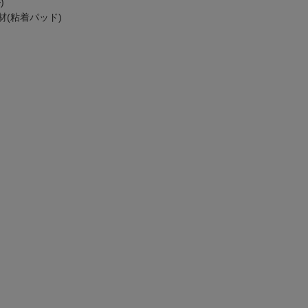
)
(粘着パッド)