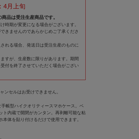
：4月上旬
の商品は受注生産商品です。
届け時期が変更になる場合がございます。
ができませんのであらかじめご了承くださ
入される場合、発送日は受注生産のものに
りますが、生産数に限りがあります。期間
に受付を終了させていただく場合がござい
キャンセルはお受けできません。
な手帳型ハイクオリティースマホケース。ベ
ット内蔵で開閉がカンタン。再剥離可能な粘
ホ本体を貼り付けるだけで使用できます。