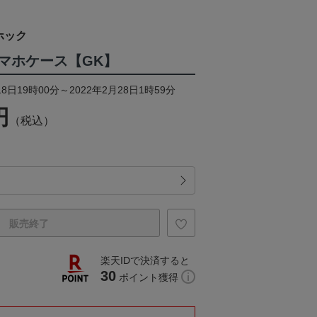
ホック
マホケース【GK】
8日19時00分～2022年2月28日1時59分
円
（税込）
販売終了
楽天IDで決済すると
30
ポイント獲得