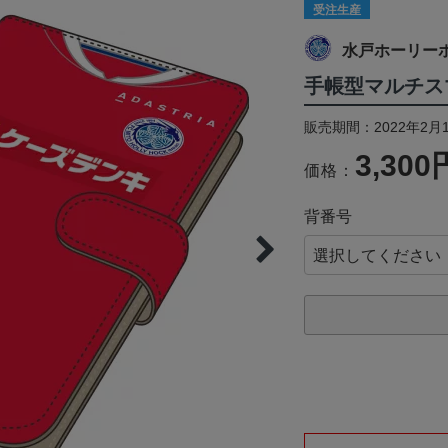
受注生産
水戸ホーリー
手帳型マルチス
販売期間：2022年2月1
3,300
価格：
背番号