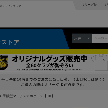
Ｊリーグ.jp
Ｊ
オンラインストア
ク
水戸
ンストア
平日午前10時までのご注文は当日出荷。（土日祝日は除く）
ご購入の際はＪリーグIDが必要です。
手帳型マルチスマホケース【GK】