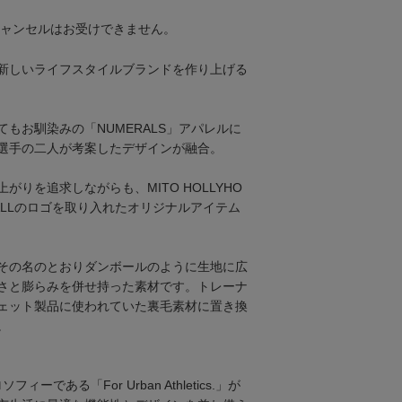
キャンセルはお受けできません。
新しいライフスタイルブランドを作り上げる
もお馴染みの「NUMERALS」アパレルに
選手の二人が考案したデザインが融合。
がりを追求しながらも、MITO HOLLYHO
OOTBALLのロゴを取り入れたオリジナルアイテム
その名のとおりダンボールのように生地に広
さと膨らみを併せ持った素材です。トレーナ
ェット製品に使われていた裏毛素材に置き換
。
ィーである「For Urban Athletics.」が