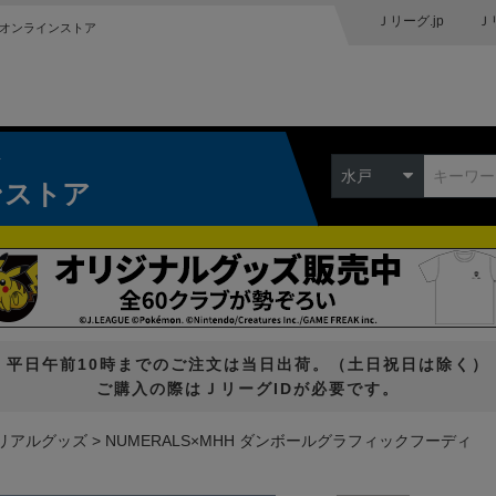
Ｊリーグ.jp
Ｊ
オンラインストア
ク
水戸
ンストア
平日午前10時までのご注文は当日出荷。（土日祝日は除く）
ご購入の際はＪリーグIDが必要です。
リアルグッズ
NUMERALS×MHH ダンボールグラフィックフーディ