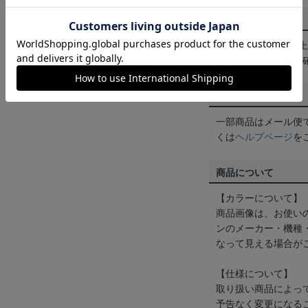
送料について
3,980円（税込）
は
ヘルプページ
をご
配送方法について
一部商品はメール便
くは
ヘルプページ
を
商品について
【カラーについて】
商品画像は、お使い
ンのメーカー・機種
なって見える場合が
【仕様について】
取り扱い商品によっ
予告なく変更になる