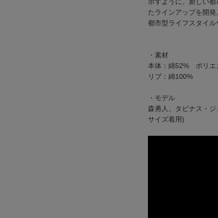
示すように、新しい都
たラインアップを開発
都市型ライフスタイル
・素材
本体：綿52% ポリエ
リブ：綿100%
・モデル
森勇人、タビナス・ジ
サイズ着用)