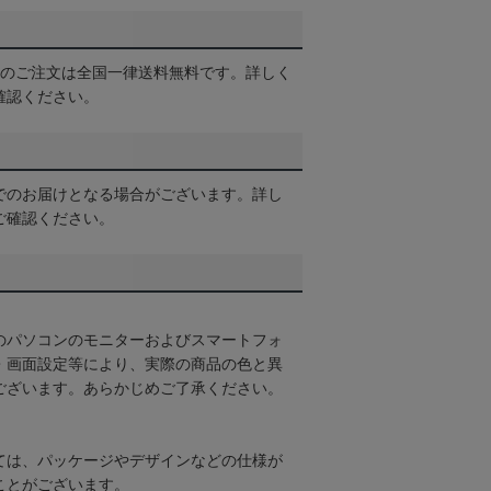
以上のご注文は全国一律送料無料です。詳しく
確認ください。
でのお届けとなる場合がございます。詳し
ご確認ください。
のパソコンのモニターおよびスマートフォ
・画面設定等により、実際の商品の色と異
ございます。あらかじめご了承ください。
ては、パッケージやデザインなどの仕様が
ことがございます。