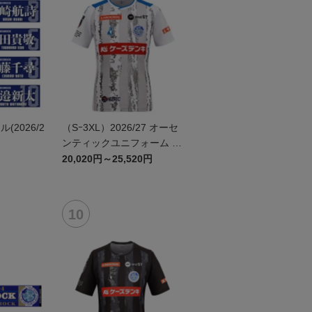
2026/2
（Sｰ3XL）2026/27 オーセ
ンティックユニフォーム F
P 2nd
20,020円～25,520円