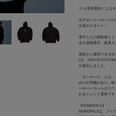
※ お客様都合による
水戸ホーリーホックの
企画がスタート！
選手たちの移動着として
金久保順選手、森勇人
普段から着用できる仕上
CK、THIS IS F
が誕生しました。
「ダンボール」とは、
めの中間層があり、軽
ーやパーカーらのスウ
わるトレンド素材です
【NUMERALS】
NUMERALSは、フィロソフ