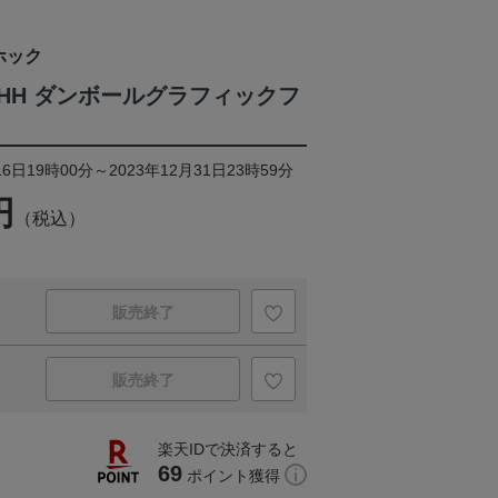
ホック
×MHH ダンボールグラフィックフ
6日19時00分～2023年12月31日23時59分
円
（税込）
販売終了
販売終了
楽天IDで決済すると
69
ポイント獲得