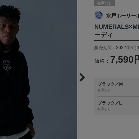
在庫なし
水戸ホーリー
NUMERALS
ーディ
販売期間：2022年3月1
7,590
価格：
ブラック／M
在庫なし
ブラック／L
在庫なし