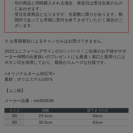
別の商品と同時購入される場合、発送日は受注生産のもの
にあわせます。
受注生産商品となりますが、生産数に限りがあります。期
間内であっても早期に受付を終了させていただく場合がご
ざいます。
※ お客様都合によるキャンセルはお受けできません。
2022ユニフォームデザインのロンパース！ご自身のお子様やサポ
ーター仲間の出産祝いのプレゼントにも最適！肩口と股周りには
ボタン式を採用しており、着脱がスムーズな仕様です。
<オリジナルネーム対応可>
素材：ポリエステル100％
【ユニ柄】
メーカー品番：mh900538
サイズ
身幅
股下までの丈
80
29.5cm
34cm
90
30.5cm
43cm