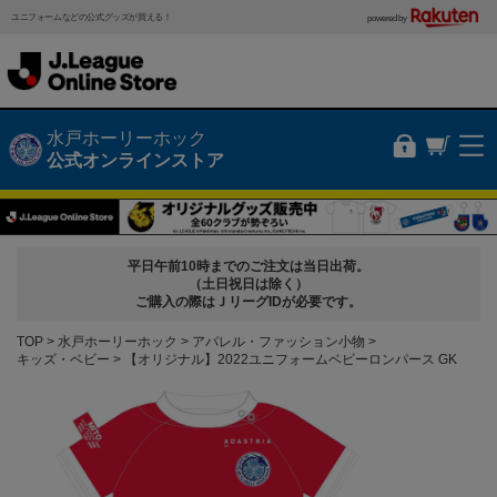
ユニフォームなどの公式グッズが買える！
powered by
水戸ホーリーホック
公式オンラインストア
平日午前10時までのご注文は当日出荷。
（土日祝日は除く）
ご購入の際はＪリーグIDが必要です。
TOP
水戸ホーリーホック
アパレル・ファッション小物
キッズ・ベビー
【オリジナル】2022ユニフォームベビーロンパース GK