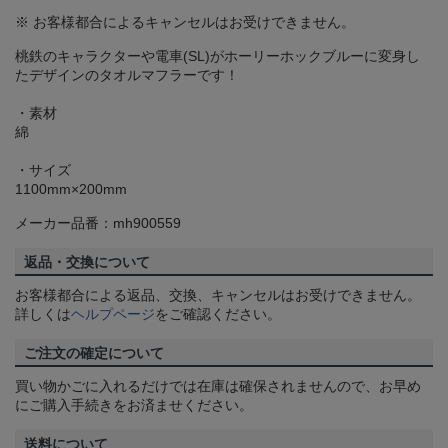
※ お客様都合によるキャンセルはお受けできません。
桃鉄のキャラクターや電車(SL)がホーリーホックブルーに変身し
たデザインのタオルマフラーです！
・素材
綿
・サイズ
1100mm×200mm
メーカー品番：mh900559
返品・交換について
お客様都合による返品、交換、キャンセルはお受けできません。
詳しくは
ヘルプページ
をご確認ください。
ご注文の確定について
買い物かごに入れるだけでは在庫は確保されませんので、お早め
にご購入手続きをお済ませください。
送料について