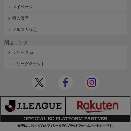
マイページ
購入履歴
メルマガ設定
関連リンク
Ｊリーグ.jp
Ｊリーグチケット