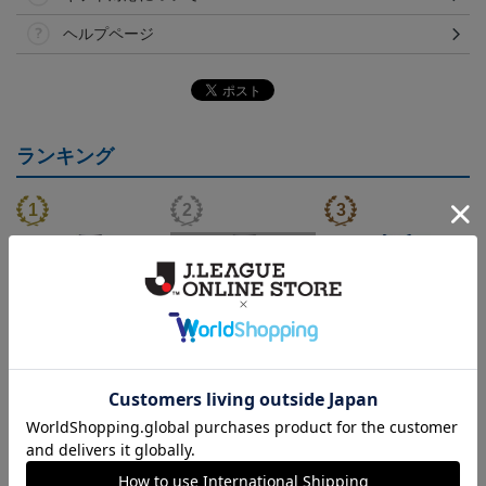
ヘルプページ
ランキング
（Sｰ3XL）2026/27 オー
（4XL）2026/27 オーセ
（Sｰ3XL）2026/27 オー
（
センティックユニフォー
ンティックユニフォーム
センティックユニフォー
20,020円～25,520円
23,020円～28,520円
20,020円～25,520円
5
ム FP 1st
FP 1st
ム FP 2nd
t