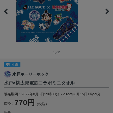
1／2
受注生産
水戸ホーリーホック
水戸×桃太郎電鉄コラボミニタオル
販売期間：2022年8月5日19時00分～2022年8月15日1時59分
770円
価格：
（税込）
数量