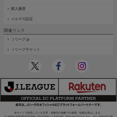
購入履歴
メルマガ設定
関連リンク
Ｊリーグ.jp
Ｊリーグチケット
本サイトで使用している文章・画像等の無断での複製・転載を禁止します。
© JAPAN PROFESSIONAL FOOTBALL LEAGUE Rakuten Group, Inc. ALL RIGHTS RE