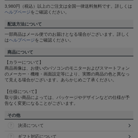
3,980円（税込）以上のご注文は全国一律送料無料です。詳しくは
ヘルプページ
をご確認ください。
配送方法について
一部商品はメール便でのお届けとなる場合がございます。詳しく
は
ヘルプページ
をご確認ください。
商品について
【カラーについて】
商品画像は、お使いのパソコンのモニターおよびスマートフォン
のメーカー・機種・画面設定等により、実際の商品の色と異なっ
て見える場合がございます。あらかじめご了承ください。
【仕様について】
取り扱い商品によっては、パッケージやデザインなどの仕様が予
告なく変更になることがございます。
その他
決済について
ギフト対応について