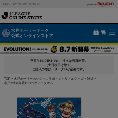
ユニフォームなどの公式グッズが買える！
powered by
水戸ホーリーホック
公式オンラインストア
平日午前10時までのご注文は当日出荷。
（土日祝日は除く）
ご購入の際はＪリーグIDが必要です。
TOP
水戸ホーリーホック
コラボ・メモリアルグッズ
雑貨
水戸×桃太郎電鉄コラボミニタオル