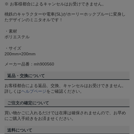
※ お客様都合によるキャンセルはお受けできません。
桃鉄のキャラクターや電車(SL)がホーリーホックブルーに変身し
たデザインのミニタオルです！
・素材
ポリエステル
・サイズ
200mm×200mm
メーカー品番：mh900560
返品・交換について
お客様都合による返品、交換、キャンセルはお受けできません。
詳しくは
ヘルプページ
をご確認ください。
ご注文の確定について
買い物かごに入れるだけでは在庫は確保されませんので、お早め
にご購入手続きをお済ませください。
送料について