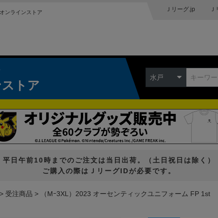
Ｊリーグ.jp
Ｊ
オンラインストア
ク
水戸
ンストア
平日午前10時までのご注文は当日出荷。（土日祝日は除く）
ご購入の際はＪリーグIDが必要です。
受注商品
（Mｰ3XL）2023 オーセンティックユニフォーム FP 1st