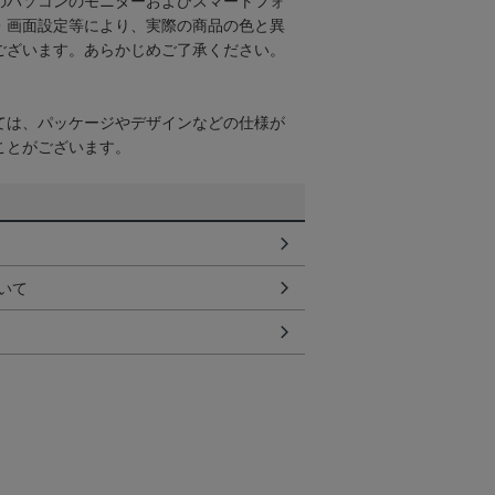
のパソコンのモニターおよびスマートフォ
・画面設定等により、実際の商品の色と異
ございます。あらかじめご了承ください。
ては、パッケージやデザインなどの仕様が
ことがございます。
いて