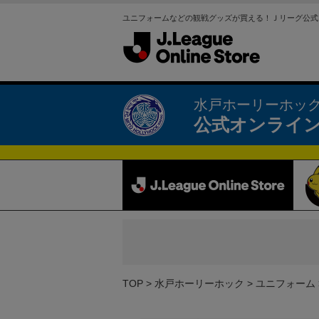
ユニフォームなどの観戦グッズが買える！Ｊリーグ公式
水戸ホーリーホッ
公式オンライ
TOP
水戸ホーリーホック
ユニフォーム