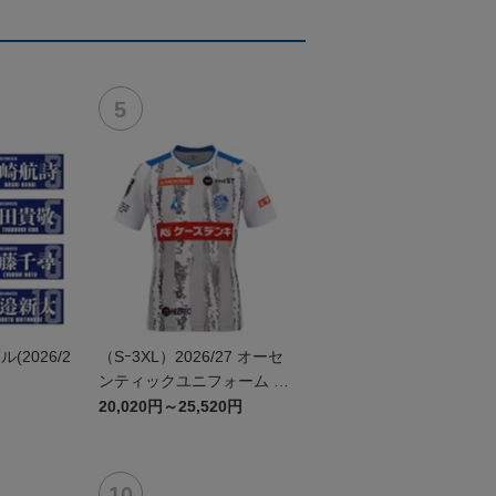
2026/2
（Sｰ3XL）2026/27 オーセ
ンティックユニフォーム F
P 2nd
20,020円～25,520円