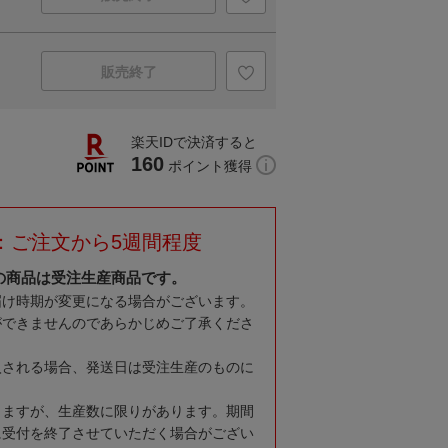
販売終了
楽天IDで決済すると
160
ポイント獲得
：ご注文から5週間程度
の商品は受注生産商品です。
届け時期が変更になる場合がございます。
ができませんのであらかじめご了承くださ
入される場合、発送日は受注生産のものに
りますが、生産数に限りがあります。期間
に受付を終了させていただく場合がござい