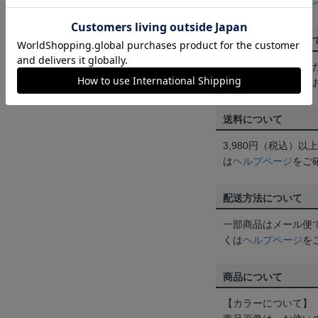
ん。詳しくは
ヘルプ
ご注文の確定につい
買い物かごに入れる
めにご購入手続きを
送料について
3,980円（税込）
は
ヘルプページ
をご
配送方法について
一部商品はメール便
くは
ヘルプページ
を
商品について
【カラーについて】