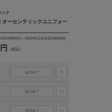
ホック
023 オーセンティックユニフォー
8日10時00分～2023年12月31日23時59分
0円
（税込）
販売終了
販売終了
販売終了